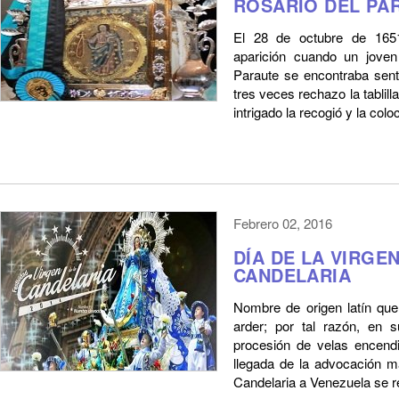
ROSARIO DEL PA
El 28 de octubre de 1651
aparición cuando un joven
Paraute se encontraba sent
tres veces rechazo la tablil
intrigado la recogió y la coloc
Febrero 02, 2016
DÍA DE LA VIRGE
CANDELARIA
Nombre de origen latín que 
arder; por tal razón, en 
procesión de velas encend
llegada de la advocación m
Candelaria a Venezuela se re