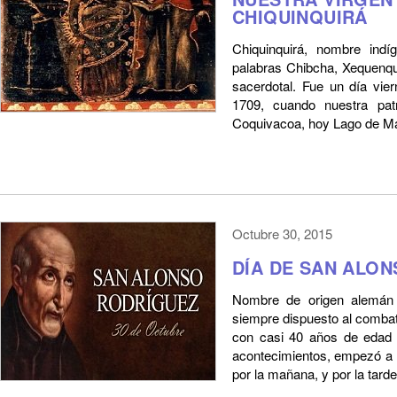
CHIQUINQUIRÁ
Chiquinquirá, nombre indí
palabras Chibcha, Xequenqui
sacerdotal. Fue un día vi
1709, cuando nuestra pat
Coquivacoa, hoy Lago de Ma
Octubre 30, 2015
DÍA DE SAN ALO
Nombre de origen alemán q
siempre dispuesto al comba
con casi 40 años de edad 
acontecimientos, empezó a 
por la mañana, y por la tarde