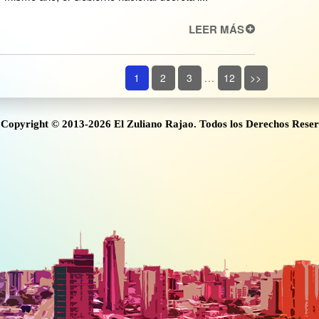
LEER MÁS
1
2
3
...
12
>>
Copyright © 2013-2026 El Zuliano Rajao. Todos los Derechos Rese