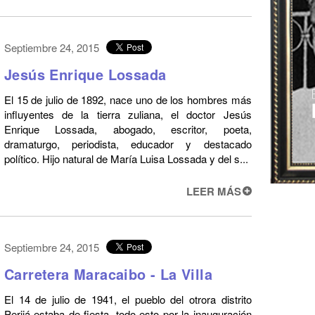
Septiembre 24, 2015
Jesús Enrique Lossada
El 15 de julio de 1892, nace uno de los hombres más
influyentes de la tierra zuliana, el doctor Jesús
Enrique Lossada, abogado, escritor, poeta,
dramaturgo, periodista, educador y destacado
político. Hijo natural de María Luisa Lossada y del s...
LEER MÁS
Septiembre 24, 2015
Carretera Maracaibo - La Villa
El 14 de julio de 1941, el pueblo del otrora distrito
Perijá estaba de fiesta, todo esto por la inauguración