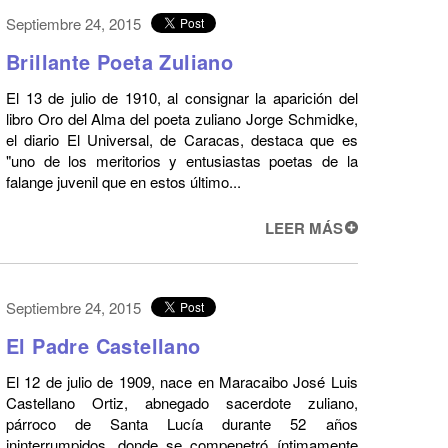
Septiembre 24, 2015
Brillante Poeta Zuliano
El 13 de julio de 1910, al consignar la aparición del
libro Oro del Alma del poeta zuliano Jorge Schmidke,
el diario El Universal, de Caracas, destaca que es
"uno de los meritorios y entusiastas poetas de la
falange juvenil que en estos último...
LEER MÁS
Septiembre 24, 2015
El Padre Castellano
El 12 de julio de 1909, nace en Maracaibo José Luis
Castellano Ortiz, abnegado sacerdote zuliano,
párroco de Santa Lucía durante 52 años
ininterrumpidos, donde se compenetró íntimamente