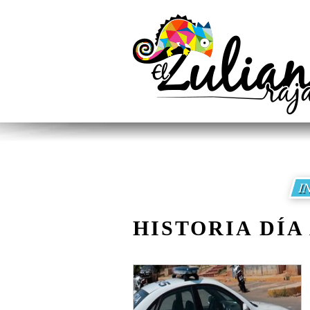
I
HISTORIA DÍA 