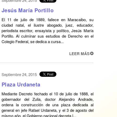
Septiembre 24, 2015
Jesús María Portillo
El 11 de julio de 1889, fallece en Maracaibo, su
ciudad natal, el ilustre abogado, juez, educador,
periodista escritor, ensayista y político, Jesús María
Portillo. Al culminar sus estudios de Derecho en el
Colegio Federal, se dedica a cursa...
LEER MÁS
Septiembre 24, 2015
Plaza Urdaneta
Mediante Decreto fechado el 10 de julio de 1888, el
gobernador del Zulia, doctor Alejandro Andrade,
ordena la construcción de una plaza dedicada al
general en jefe Rafael Urdaneta, y el 3 de agosto del
mismo año, el Gobierno nacional decreta l...