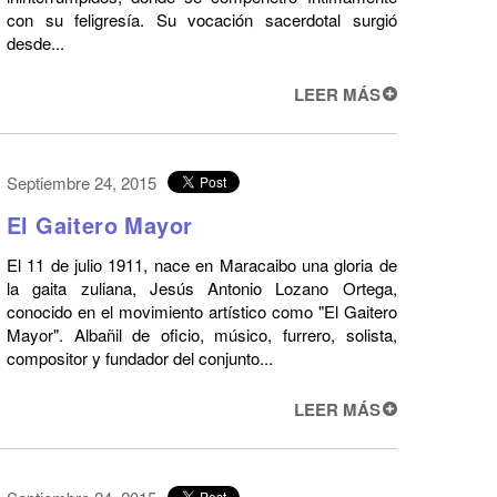
con su feligresía. Su vocación sacerdotal surgió
desde...
LEER MÁS
Septiembre 24, 2015
El Gaitero Mayor
El 11 de julio 1911, nace en Maracaibo una gloria de
la gaita zuliana, Jesús Antonio Lozano Ortega,
conocido en el movimiento artístico como "El Gaitero
Mayor". Albañil de oficio, músico, furrero, solista,
compositor y fundador del conjunto...
LEER MÁS