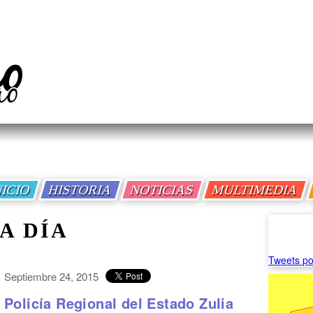
NICIO
HISTORIA
NOTICIAS
MULTIMEDIA
A DÍA
Tweets po
Septiembre 24, 2015
Policía Regional del Estado Zulia