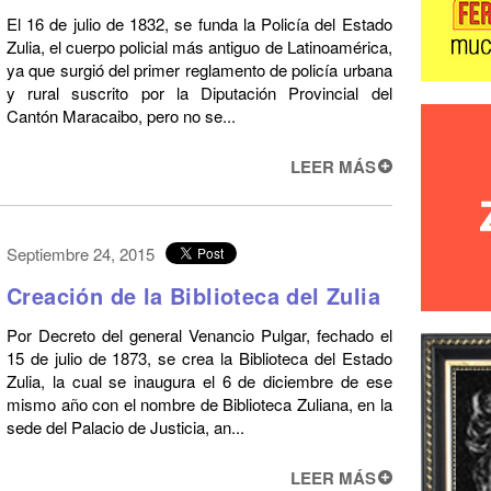
El 16 de julio de 1832, se funda la Policía del Estado
Zulia, el cuerpo policial más antiguo de Latinoamérica,
ya que surgió del primer reglamento de policía urbana
y rural suscrito por la Diputación Provincial del
Cantón Maracaibo, pero no se...
LEER MÁS
Septiembre 24, 2015
Creación de la Biblioteca del Zulia
Por Decreto del general Venancio Pulgar, fechado el
15 de julio de 1873, se crea la Biblioteca del Estado
Zulia, la cual se inaugura el 6 de diciembre de ese
mismo año con el nombre de Biblioteca Zuliana, en la
sede del Palacio de Justicia, an...
LEER MÁS