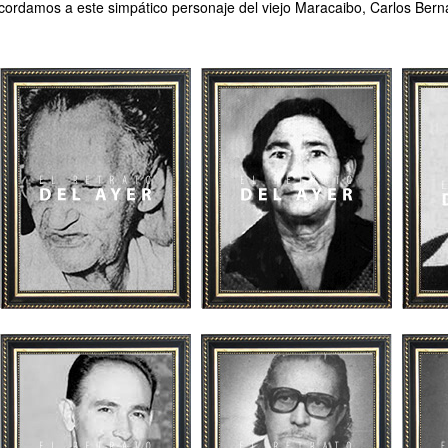
cordamos a este simpático personaje del viejo Maracaibo, Carlos Bern