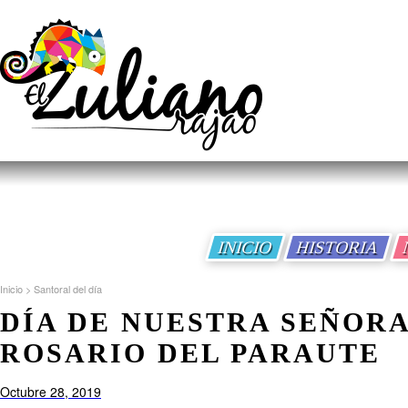
INICIO
HISTORIA
Inicio
>
Santoral del día
DÍA DE NUESTRA SEÑORA
ROSARIO DEL PARAUTE
Octubre 28, 2019