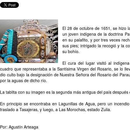
El 28 de octubre de 1651, se hizo l
un joven indígena de la doctrina P
en su palafito, y por tres veces rec
sus pies; intrigado la recogió y la c
su bohío.
El cura del lugar visitó al indíge
cuadro que representaba a la Santísima Virgen del Rosario, se lo llev
dio culto bajo la designación de Nuestra Señora del Rosario del Parau
por la aguas de dicho río.
La tablita con su imagen es la segunda más antigua del país después d
En principio se encontraba en Lagunillas de Agua, pero un incendio 
traslado a Tasajeras, y luego, a Las Morochas, estado Zulia.
Por: Agustín Arteaga