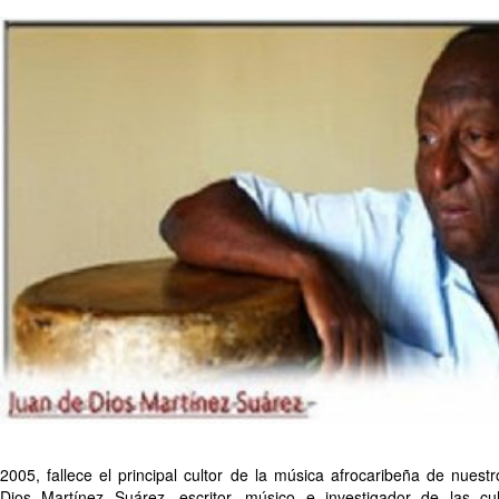
2005, fallece el principal cultor de la música afrocaribeña de nues
Dios Martínez Suárez, escritor, músico e investigador de las cul