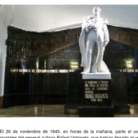
El 26 de noviembre de 1845, en horas de la mañana, parte el cor
mortales del general zuliano Rafael Urdaneta, que habían llegado el v