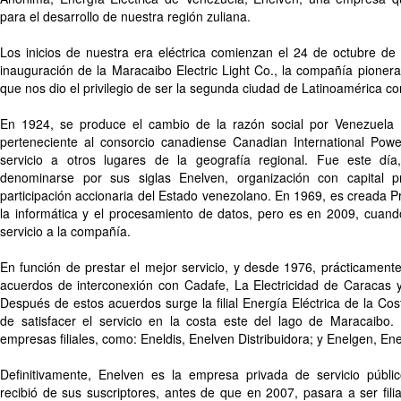
para el desarrollo de nuestra región zuliana.
Los inicios de nuestra era eléctrica comienzan el 24 de octubre d
inauguración de la Maracaibo Electric Light Co., la compañía pionera e
que nos dio el privilegio de ser la segunda ciudad de Latinoamérica con
En 1924, se produce el cambio de la razón social por Venezuela
perteneciente al consorcio canadiense Canadian International Power
servicio a otros lugares de la geografía regional. Fue este d
denominarse por sus siglas Enelven, organización con capital
participación accionaria del Estado venezolano. En 1969, es creada Pr
la informática y el procesamiento de datos, pero es en 2009, cuand
servicio a la compañía.
En función de prestar el mejor servicio, y desde 1976, prácticament
acuerdos de interconexión con Cadafe, La Electricidad de Caracas y 
Después de estos acuerdos surge la filial Energía Eléctrica de la Cost
de satisfacer el servicio en la costa este del lago de Maracaibo.
empresas filiales, como: Eneldis, Enelven Distribuidora; y Enelgen, E
Definitivamente, Enelven es la empresa privada de servicio públ
recibió de sus suscriptores, antes de que en 2007, pasara a ser filia