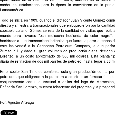
modernas instalaciones para la época la convirtieron en la prime
Latinoamérica.
Todo se inicia en 1909, cuando el dictador Juan Vicente Gómez comi
diestra y siniestra a transnacionales que enloquecieron por la cantidad
subsuelo zuliano. Gómez se reía de la cantidad de visitas que recibía
mundo para llevarse "esa melcocha hedionda de color negro". P
hectáreas a una transnacional británica que fueron a parar a manos de
este las vendió a la Caribbean Petroleum Company, la que perfo
Zumaque I, y dado su gran volumen de producción diaria, deciden c
Lorenzo, a un costo aproximado de 300 mil dólares. Esta planta ti
diaria de refinación de dos mil barriles de petróleo, hasta llegar a 38 mil
En el sector San Timoteo comienza esta gran producción con la per
petroleros que obligaron a la petrolera a construir un ferrocarril min
conjuntamente con una terminal a orillas del lago de Maracaibo,
Refinería San Lorenzo, muestra fehaciente del progreso y la prosperi
Por: Agustín Arteaga