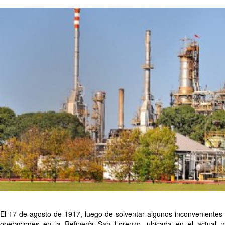
El 17 de agosto de 1917, luego de solventar algunos inconvenientes d
operaciones en la Refinería San Lorenzo, ubicada en el actual mun