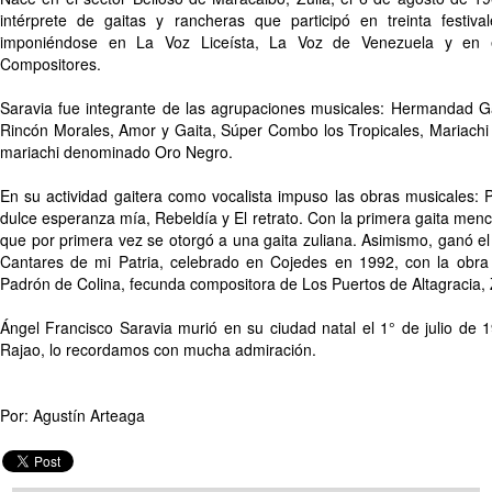
intérprete de gaitas y rancheras que participó en treinta festiva
imponiéndose en La Voz Liceísta, La Voz de Venezuela y en e
Compositores.
Saravia fue integrante de las agrupaciones musicales: Hermandad G
Rincón Morales, Amor y Gaita, Súper Combo los Tropicales, Mariachi 
mariachi denominado Oro Negro.
En su actividad gaitera como vocalista impuso las obras musicales: 
dulce esperanza mía, Rebeldía y El retrato. Con la primera gaita men
que por primera vez se otorgó a una gaita zuliana. Asimismo, ganó el I
Cantares de mi Patria, celebrado en Cojedes en 1992, con la obra 
Padrón de Colina, fecunda compositora de Los Puertos de Altagracia, 
Ángel Francisco Saravia murió en su ciudad natal el 1° de julio de 
Rajao, lo recordamos con mucha admiración.
Por: Agustín Arteaga