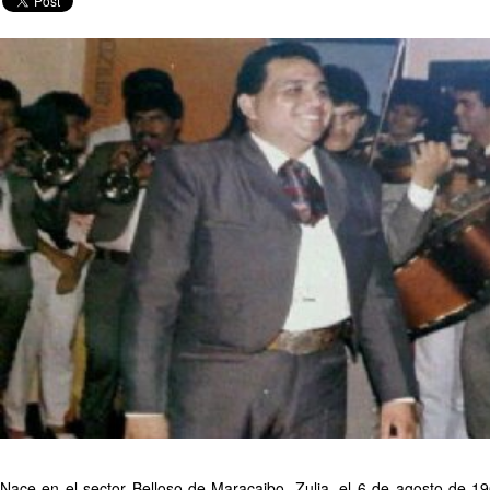
Nace en el sector Belloso de Maracaibo, Zulia, el 6 de agosto de 19