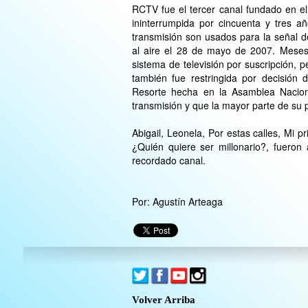
RCTV fue el tercer canal fundado en el
ininterrumpida por cincuenta y tres a
transmisión son usados para la señal de
al aire el 28 de mayo de 2007. Mese
sistema de televisión por suscripción,
también fue restringida por decisión
Resorte hecha en la Asamblea Nacion
transmisión y que la mayor parte de su
Abigail, Leonela, Por estas calles, Mi p
¿Quién quiere ser millonario?, fueron
recordado canal.
Por: Agustín Arteaga
Volver Arriba