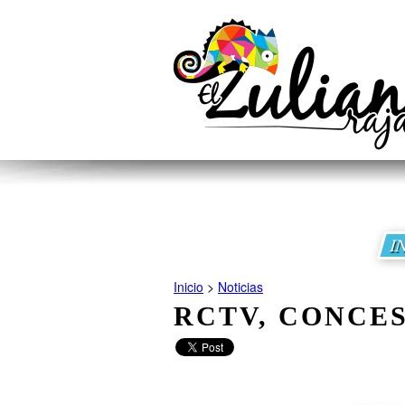
I
Inicio
>
Noticias
RCTV, CONCE