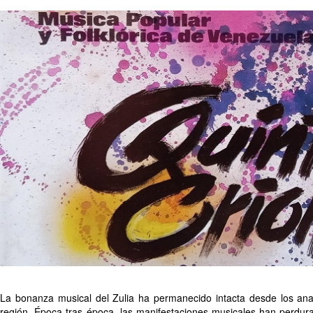
La bonanza musical del Zulia ha permanecido intacta desde los anal
región. Época tras época, las manifestaciones musicales han perdura