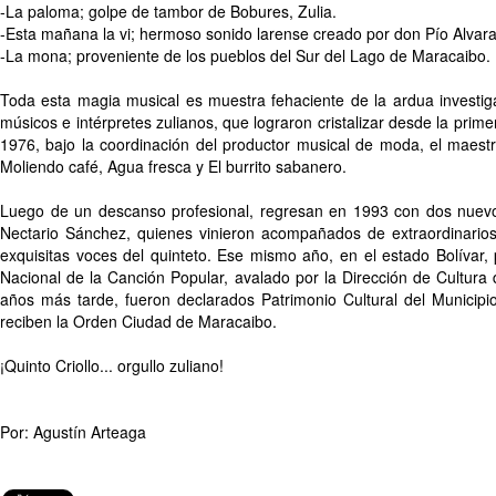
-La paloma; golpe de tambor de Bobures, Zulia.
-Esta mañana la vi; hermoso sonido larense creado por don Pío Alvar
-La mona; proveniente de los pueblos del Sur del Lago de Maracaibo.
Toda esta magia musical es muestra fehaciente de la ardua investiga
músicos e intérpretes zulianos, que lograron cristalizar desde la prim
1976, bajo la coordinación del productor musical de moda, el maes
Moliendo café, Agua fresca y El burrito sabanero.
Luego de un descanso profesional, regresan en 1993 con dos nuevos
Nectario Sánchez, quienes vinieron acompañados de extraordinario
exquisitas voces del quinteto. Ese mismo año, en el estado Bolívar,
Nacional de la Canción Popular, avalado por la Dirección de Cultura
años más tarde, fueron declarados Patrimonio Cultural del Municipi
reciben la Orden Ciudad de Maracaibo.
¡Quinto Criollo... orgullo zuliano!
Por: Agustín Arteaga