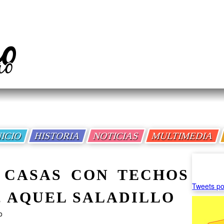
NICIO
HISTORIA
NOTICIAS
MULTIMEDIA
 CASAS CON TECHOS
Tweets po
, AQUEL SALADILLO
o