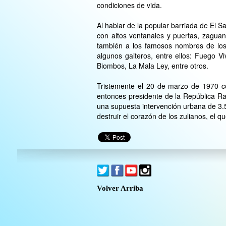
condiciones de vida.
Al hablar de la popular barriada de El S
con altos ventanales y puertas, zaguan
también a los famosos nombres de los 
algunos gaiteros, entre ellos: Fuego V
Biombos, La Mala Ley, entre otros.
Tristemente el 20 de marzo de 1970 com
entonces presidente de la República Rafa
una supuesta intervención urbana de 3.5
destruir el corazón de los zulianos, el qu
Volver Arriba