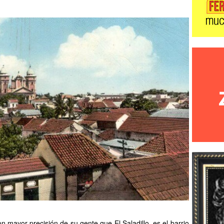
 mayor precisión de su gente que El Saladillo, es el barrio