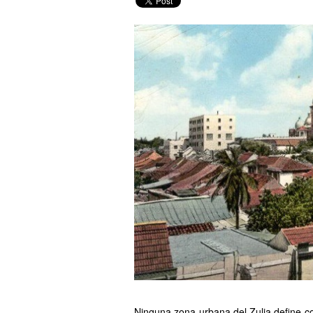
Ninguna zona urbana del Zulia define con