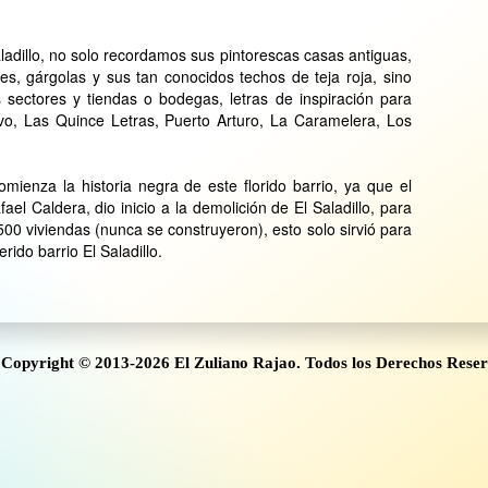
aladillo, no solo recordamos sus pintorescas casas antiguas,
es, gárgolas y sus tan conocidos techos de teja roja, sino
sectores y tiendas o bodegas, letras de inspiración para
ivo, Las Quince Letras, Puerto Arturo, La Caramelera, Los
ienza la historia negra de este florido barrio, ya que el
el Caldera, dio inicio a la demolición de El Saladillo, para
00 viviendas (nunca se construyeron), esto solo sirvió para
erido barrio El Saladillo.
Copyright © 2013-2026 El Zuliano Rajao. Todos los Derechos Rese