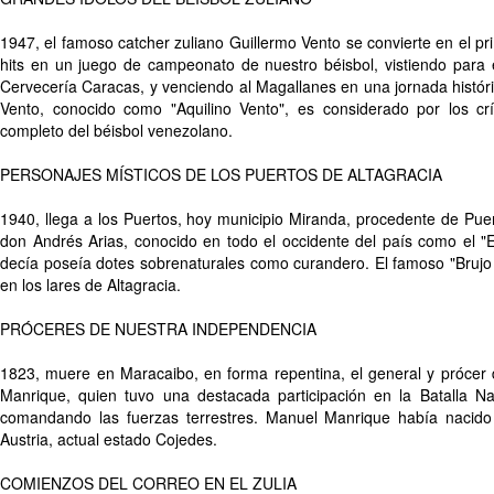
1947, el famoso catcher zuliano Guillermo Vento se convierte en el pr
hits en un juego de campeonato de nuestro béisbol, vistiendo para
Cervecería Caracas, y venciendo al Magallanes en una jornada histór
Vento, conocido como "Aquilino Vento", es considerado por los cr
completo del béisbol venezolano.
PERSONAJES MÍSTICOS DE LOS PUERTOS DE ALTAGRACIA
1940, llega a los Puertos, hoy municipio Miranda, procedente de Pue
don Andrés Arias, conocido en todo el occidente del país como el "E
decía poseía dotes sobrenaturales como curandero. El famoso "Brujo
en los lares de Altagracia.
PRÓCERES DE NUESTRA INDEPENDENCIA
1823, muere en Maracaibo, en forma repentina, el general y prócer
Manrique, quien tuvo una destacada participación en la Batalla N
comandando las fuerzas terrestres. Manuel Manrique había nacid
Austria, actual estado Cojedes.
COMIENZOS DEL CORREO EN EL ZULIA