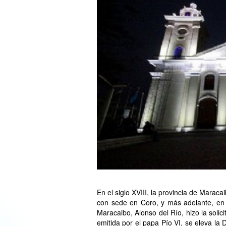
En el siglo XVIII, la provincia de Marac
con sede en Coro, y más adelante, en 
Maracaibo, Alonso del Río, hizo la solici
emitida por el papa Pío VI, se eleva la