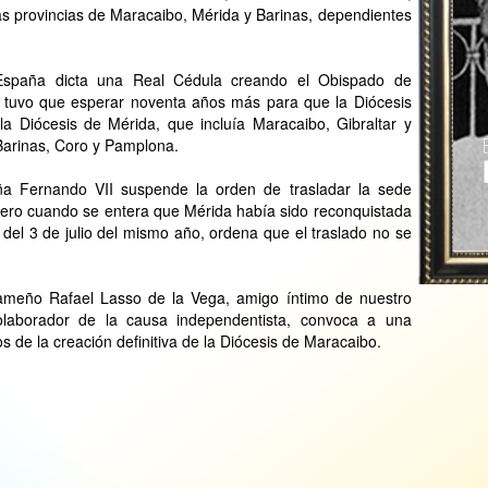
as provincias de Maracaibo, Mérida y Barinas, dependientes
spaña dicta una Real Cédula creando el Obispado de
na tuvo que esperar noventa años más para que la Diócesis
e la Diócesis de Mérida, que incluía Maracaibo, Gibraltar y
Barinas, Coro y Pamplona.
a Fernando VII suspende la orden de trasladar la sede
ero cuando se entera que Mérida había sido reconquistada
 del 3 de julio del mismo año, ordena que el traslado no se
nameño Rafael Lasso de la Vega, amigo íntimo de nuestro
colaborador de la causa independentista, convoca a una
s de la creación definitiva de la Diócesis de Maracaibo.