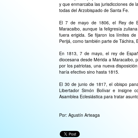
y que enmarcaba las jurisdicciones de l
todas del Arzobispado de Santa Fe.
El 7 de mayo de 1806, el Rey de E
Maracaibo, aunque la feligresía zulia
fuera erigida. Se fijaron los límites d
Perijá, como también parte de Táchira, 
En 1813, 7 de mayo, el rey de Españ
diocesana desde Mérida a Maracaibo, p
por los patriotas, una nueva disposición
haría efectivo sino hasta 1815.
El 30 de junio de 1817, el obispo pa
Libertador Simón Bolívar e insigne 
Asamblea Eclesiástica para tratar asunto
Por: Agustín Arteaga