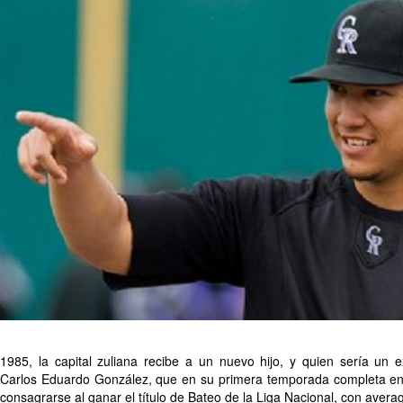
1985, la capital zuliana recibe a un nuevo hijo, y quien sería un e
Carlos Eduardo González, que en su primera temporada completa en 
consagrarse al ganar el título de Bateo de la Liga Nacional, con avera