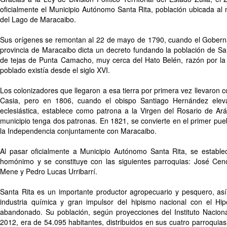
oficialmente el Municipio Autónomo Santa Rita, población ubicada al 
del Lago de Maracaibo.
Sus orígenes se remontan al 22 de mayo de 1790, cuando el Goberna
provincia de Maracaibo dicta un decreto fundando la población de Sa
de tejas de Punta Camacho, muy cerca del Hato Belén, razón por la
poblado existía desde el siglo XVI.
Los colonizadores que llegaron a esa tierra por primera vez llevaron c
Casia, pero en 1806, cuando el obispo Santiago Hernández eleva 
eclesiástica, establece como patrona a la Virgen del Rosario de Ará
municipio tenga dos patronas. En 1821, se convierte en el primer pue
la Independencia conjuntamente con Maracaibo.
Al pasar oficialmente a Municipio Autónomo Santa Rita, se estable
homónimo y se constituye con las siguientes parroquias: José Cenob
Mene y Pedro Lucas Urribarrí.
Santa Rita es un importante productor agropecuario y pesquero, así
industria química y gran impulsor del hipismo nacional con el Hi
abandonado. Su población, según proyecciones del Instituto Naciona
2012, era de 54.095 habitantes, distribuidos en sus cuatro parroquia