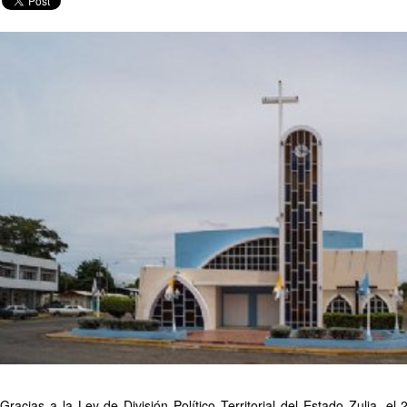
Gracias a la Ley de División Político Territorial del Estado Zulia, el