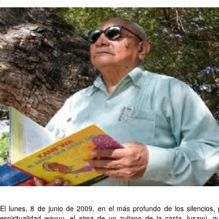
El lunes, 8 de junio de 2009, en el más profundo de los silencios, 
espiritualidad wayuu, el alma de un zuliano de la casta Jusayú, q