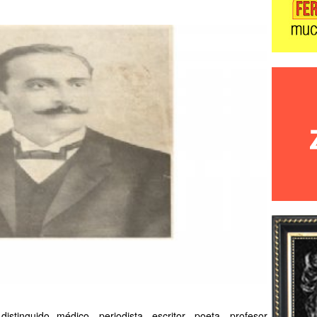
stinguido médico, periodista, escritor, poeta, profesor