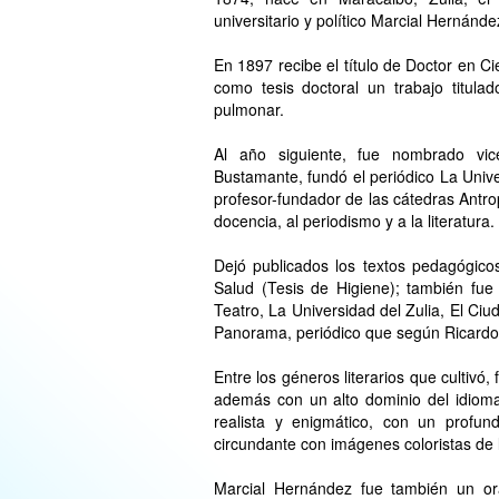
universitario y político Marcial Hernánde
En 1897 recibe el título de Doctor en C
como tesis doctoral un trabajo titula
pulmonar.
Al año siguiente, fue nombrado vi
Bustamante, fundó el periódico La Unive
profesor-fundador de las cátedras Antrop
docencia, al periodismo y a la literatura.
Dejó publicados los textos pedagógico
Salud (Tesis de Higiene); también fue 
Teatro, La Universidad del Zulia, El Ciu
Panorama, periódico que según Ricardo 
Entre los géneros literarios que cultivó
además con un alto dominio del idioma
realista y enigmático, con un profun
circundante con imágenes coloristas de l
Marcial Hernández fue también un or