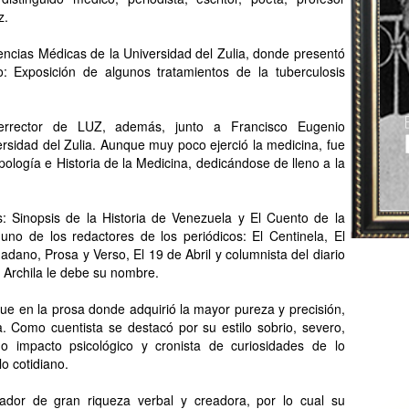
z.
iencias Médicas de la Universidad del Zulia, donde presentó
do: Exposición de algunos tratamientos de la tuberculosis
cerrector de LUZ, además, junto a Francisco Eugenio
rsidad del Zulia. Aunque muy poco ejerció la medicina, fue
ología e Historia de la Medicina, dedicándose de lleno a la
s: Sinopsis de la Historia de Venezuela y El Cuento de la
uno de los redactores de los periódicos: El Centinela, El
dadano, Prosa y Verso, El 19 de Abril y columnista del diario
Archila le debe su nombre.
, fue en la prosa donde adquirió la mayor pureza y precisión,
. Como cuentista se destacó por su estilo sobrio, severo,
do impacto psicológico y cronista de curiosidades de lo
o cotidiano.
ador de gran riqueza verbal y creadora, por lo cual su