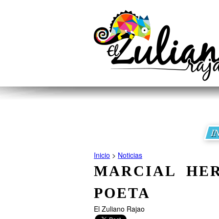
I
Inicio
>
Noticias
MARCIAL HE
POETA
El Zuliano Rajao