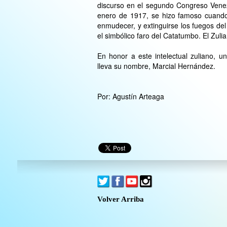
discurso en el segundo Congreso Venez
enero de 1917, se hizo famoso cuando 
enmudecer, y extinguirse los fuegos de
el simbólico faro del Catatumbo. El Zul
En honor a este intelectual zuliano, u
lleva su nombre, Marcial Hernández.
Por: Agustín Arteaga
Volver Arriba