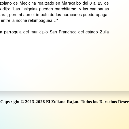
olano de Medicina realizado en Maracaibo del 8 al 23 de
dijo: "Las insignias pueden marchitarse, y las campanas
l ara, pero ni aun el ímpetu de los huracanes puede apagar
ia entre la noche relampaguea…"
na parroquia del municipio San Francisco del estado Zulia
Copyright © 2013-2026 El Zuliano Rajao. Todos los Derechos Rese