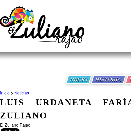
INICIO
HISTORIA
Inicio
>
Noticias
LUIS URDANETA FARÍ
ZULIANO
El Zuliano Rajao