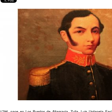
1796, nace en Los Puertos de Altagracia, Zulia, Luis Urdaneta Far