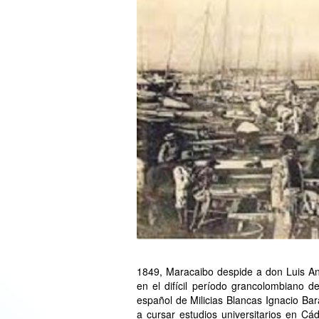
1849, Maracaibo despide a don Luis And
en el difícil período grancolombiano 
español de Milicias Blancas Ignacio Bar
a cursar estudios universitarios en Cá