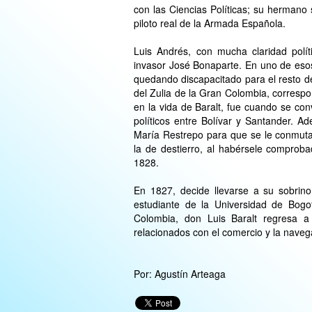
con las Ciencias Políticas; su hermano 
piloto real de la Armada Española.
Luis Andrés, con mucha claridad polít
invasor José Bonaparte. En uno de eso
quedando discapacitado para el resto d
del Zulia de la Gran Colombia, correspo
en la vida de Baralt, fue cuando se conv
políticos entre Bolívar y Santander. 
María Restrepo para que se le conmuta
la de destierro, al habérsele comproba
1828.
En 1827, decide llevarse a su sobrin
estudiante de la Universidad de Bog
Colombia, don Luis Baralt regresa a
relacionados con el comercio y la navega
Por: Agustín Arteaga