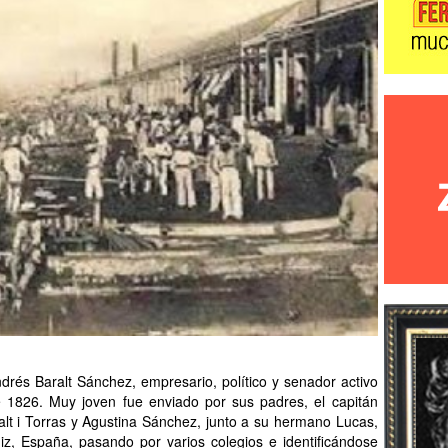
rés Baralt Sánchez, empresario, político y senador activo
de 1826. Muy joven fue enviado por sus padres, el capitán
alt i Torras y Agustina Sánchez, junto a su hermano Lucas,
diz, España, pasando por varios colegios e identificándose