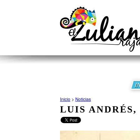
I
Inicio
>
Noticias
LUIS ANDRÉS