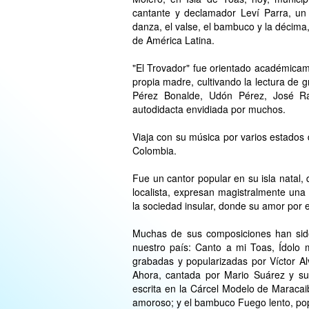
cantante y declamador Leví Parra, un 
danza, el valse, el bambuco y la décima
de América Latina.
"El Trovador" fue orientado académicam
propia madre, cultivando la lectura de 
Pérez Bonalde, Udón Pérez, José Ra
autodidacta envidiada por muchos.
Viaja con su música por varios estados
Colombia.
Fue un cantor popular en su isla natal
localista, expresan magistralmente un
la sociedad insular, donde su amor por e
Muchas de sus composiciones han sido
nuestro país: Canto a mi Toas, Ídolo 
grabadas y popularizadas por Víctor Al
Ahora, cantada por Mario Suárez y su 
escrita en la Cárcel Modelo de Maracai
amoroso; y el bambuco Fuego lento, popul