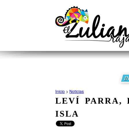
I
Inicio
>
Noticias
LEVÍ PARRA,
ISLA