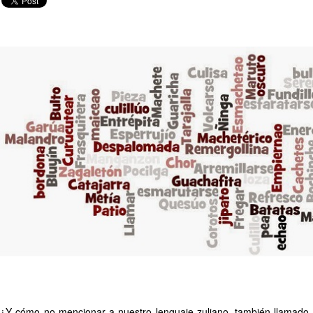
¿Y cómo no mencionar a nuestro lenguaje zuliano, también llamado