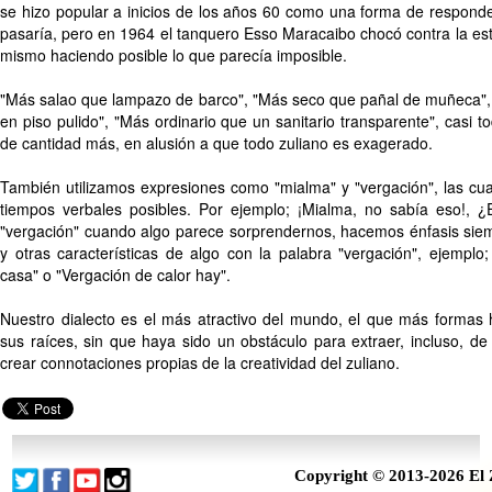
se hizo popular a inicios de los años 60 como una forma de respond
pasaría, pero en 1964 el tanquero Esso Maracaibo chocó contra la es
mismo haciendo posible lo que parecía imposible.
"Más salao que lampazo de barco", "Más seco que pañal de muñeca"
en piso pulido", "Más ordinario que un sanitario transparente", casi t
de cantidad más, en alusión a que todo zuliano es exagerado.
También utilizamos expresiones como "mialma" y "vergación", las cu
tiempos verbales posibles. Por ejemplo; ¡Mialma, no sabía eso!, ¿
"vergación" cuando algo parece sorprendernos, hacemos énfasis siemp
y otras características de algo con la palabra "vergación", ejemplo
casa" o "Vergación de calor hay".
Nuestro dialecto es el más atractivo del mundo, el que más formas
sus raíces, sin que haya sido un obstáculo para extraer, incluso, de
crear connotaciones propias de la creatividad del zuliano.
Copyright © 2013-2026 El 