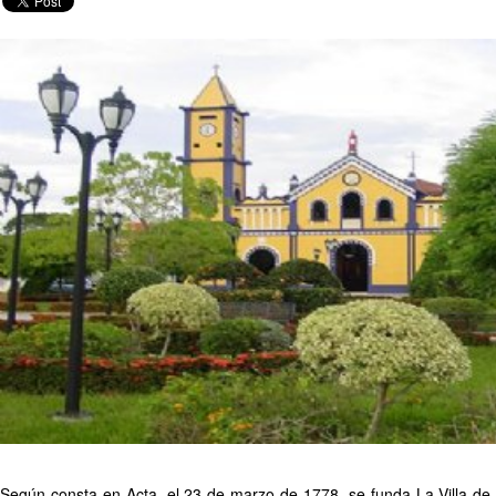
Según consta en Acta, el 23 de marzo de 1778, se funda La Villa de S