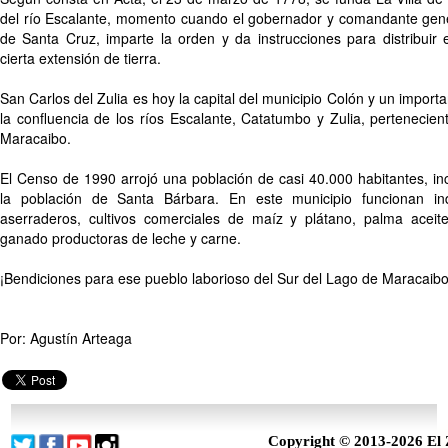
del río Escalante, momento cuando el gobernador y comandante gene
de Santa Cruz, imparte la orden y da instrucciones para distribuir 
cierta extensión de tierra.
San Carlos del Zulia es hoy la capital del municipio Colón y un importan
la confluencia de los ríos Escalante, Catatumbo y Zulia, pertenecie
Maracaibo.
El Censo de 1990 arrojó una población de casi 40.000 habitantes, i
la población de Santa Bárbara. En este municipio funcionan indust
aserraderos, cultivos comerciales de maíz y plátano, palma acei
ganado productoras de leche y carne.
¡Bendiciones para ese pueblo laborioso del Sur del Lago de Maracaibo
Por: Agustín Arteaga
Copyright © 2013-2026 El 