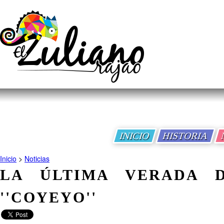
INICIO
HISTORIA
Inicio
>
Noticias
LA ÚLTIMA VERADA 
''COYEYO''