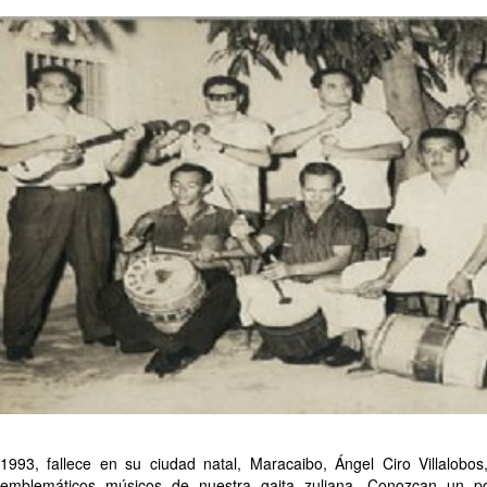
1993, fallece en su ciudad natal, Maracaibo, Ángel Ciro Villalobo
emblemáticos músicos de nuestra gaita zuliana. Conozcan un p