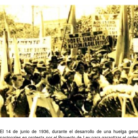
El 14 de junio de 1936, durante el desarrollo de una huelga gener
nacionales en protesta por el Proyecto de Ley para garantizar el orden