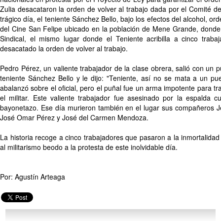
Zulia desacataron la orden de volver al trabajo dada por el Comité d
trágico día, el teniente Sánchez Bello, bajo los efectos del alcohol, ord
del Cine San Felipe ubicado en la población de Mene Grande, donde
Sindical, el mismo lugar donde el Teniente acribilla a cinco traba
desacatado la orden de volver al trabajo.
Pedro Pérez, un valiente trabajador de la clase obrera, salió con un p
teniente Sánchez Bello y le dijo: "Teniente, así no se mata a un pu
abalanzó sobre el oficial, pero el puñal fue un arma impotente para tr
el militar. Este valiente trabajador fue asesinado por la espalda
bayonetazo. Ese día murieron también en el lugar sus compañeros J
José Omar Pérez y José del Carmen Mendoza.
La historia recoge a cinco trabajadores que pasaron a la inmortalida
al militarismo beodo a la protesta de este inolvidable día.
Por: Agustín Arteaga