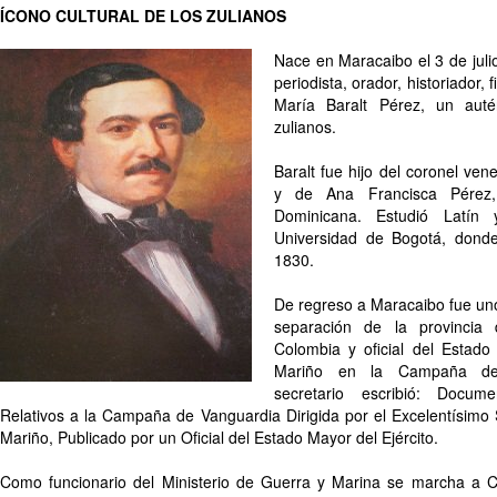
ÍCONO CULTURAL DE LOS ZULIANOS
Nace en Maracaibo el 3 de julio
periodista, orador, historiador, f
María Baralt Pérez, un autén
zulianos.
Baralt fue hijo del coronel ven
y de Ana Francisca Pérez,
Dominicana. Estudió Latín 
Universidad de Bogotá, donde
1830.
De regreso a Maracaibo fue uno
separación de la provinci
Colombia y oficial del Estado
Mariño en la Campaña de
secretario escribió: Docume
Relativos a la Campaña de Vanguardia Dirigida por el Excelentísimo 
Mariño, Publicado por un Oficial del Estado Mayor del Ejército.
Como funcionario del Ministerio de Guerra y Marina se marcha a C