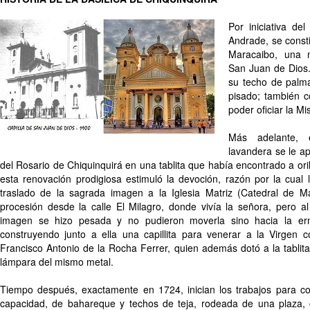
Por iniciativa de
Andrade, se consti
Maracaibo, una 
San Juan de Dios.
su techo de palma
pisado; también c
poder oficiar la M
Más adelante,
lavandera se le a
del Rosario de Chiquinquirá en una tablita que había encontrado a ori
esta renovación prodigiosa estimuló la devoción, razón por la cual 
traslado de la sagrada imagen a la Iglesia Matriz (Catedral de 
procesión desde la calle El Milagro, donde vivía la señora, pero al
imagen se hizo pesada y no pudieron moverla sino hacia la er
construyendo junto a ella una capillita para venerar a la Virgen 
Francisco Antonio de la Rocha Ferrer, quien además dotó a la tablit
lámpara del mismo metal.
Tiempo después, exactamente en 1724, inician los trabajos para co
capacidad, de bahareque y techos de teja, rodeada de una plaza