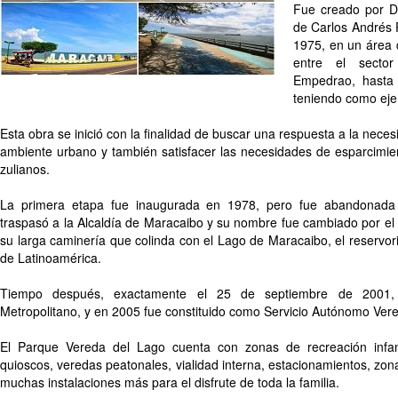
Fue creado por De
de Carlos Andrés 
1975, en un área 
entre el sector
Empedrao, hasta 
teniendo como eje 
Esta obra se inició con la finalidad de buscar una respuesta a la neces
ambiente urbano y también satisfacer las necesidades de esparcimien
zulianos.
La primera etapa fue inaugurada en 1978, pero fue abandonada
traspasó a la Alcaldía de Maracaibo y su nombre fue cambiado por el
su larga caminería que colinda con el Lago de Maracaibo, el reservo
de Latinoamérica.
Tiempo después, exactamente el 25 de septiembre de 2001
Metropolitano, y en 2005 fue constituido como Servicio Autónomo Ver
El Parque Vereda del Lago cuenta con zonas de recreación infantil
quioscos, veredas peatonales, vialidad interna, estacionamientos, zon
muchas instalaciones más para el disfrute de toda la familia.