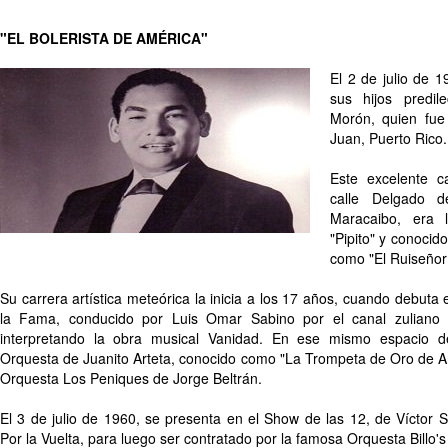
"EL BOLERISTA DE AMÉRICA"
El 2 de julio de 1
sus hijos predile
Morón, quien fue
Juan, Puerto Rico.
Este excelente c
calle Delgado d
Maracaibo, era 
"Pipito" y conocid
como "El Ruiseñor
Su carrera artística meteórica la inicia a los 17 años, cuando debuta
la Fama, conducido por Luis Omar Sabino por el canal zuliano 
interpretando la obra musical Vanidad. En ese mismo espacio 
Orquesta de Juanito Arteta, conocido como "La Trompeta de Oro de Am
Orquesta Los Peniques de Jorge Beltrán.
El 3 de julio de 1960, se presenta en el Show de las 12, de Víctor S
Por la Vuelta, para luego ser contratado por la famosa Orquesta Billo'