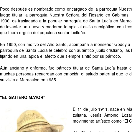
Poco después es nombrado como encargado de la parroquia Nuestr
luego titular la parroquia Nuestra Señora del Rosario en Cabimas,
1936, es trasladado a la popular parroquia de Santa Lucía en Maracai
de levantar un nuevo y moderno templo al estilo semigótico, con tre
que fuera orgullo del populoso sector luciteño.
En 1950, con motivo del Año Santo, acompaña a monseñor Godoy a 
parroquia de Santa Lucía le celebró con auténtico júbilo cristiano, la
fijando en una lápida el afecto que siempre sintió por su párroco.
Aún anciano y enfermo, fue párroco titular de Santa Lucía hasta e
muchas personas recuerdan con emoción el saludo paternal que le di
su visita a Maracaibo en 1985.
"EL GAITERO MAYOR"
El 11 de julio 1911, nace en Ma
zuliana, Jesús Antonio Loza
movimiento artístico como "El G