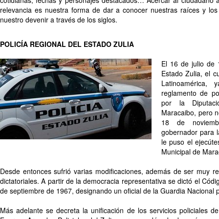
cotidianas, fechas y personajes destacados… Acercar al ciudadano 
relevancia es nuestra forma de dar a conocer nuestras raíces y l
nuestro devenir a través de los siglos.
POLICÍA REGIONAL DEL ESTADO ZULIA
El 16 de julio de 
Estado Zulia, el c
Latinoamérica, 
reglamento de pol
por la Diputaci
Maracaibo, pero no
18 de noviemb
gobernador para 
le puso el ejecúte
Municipal de Mara
Desde entonces sufrió varias modificaciones, además de ser muy re
dictatoriales. A partir de la democracia representativa se dictó el Códi
de septiembre de 1967, designando un oficial de la Guardia Nacional
Más adelante se decreta la unificación de los servicios policiales 