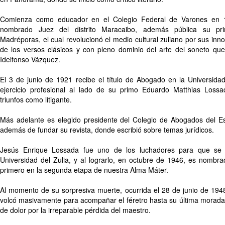
Comienza como educador en el Colegio Federal de Varones en 1
nombrado Juez del distrito Maracaibo, además pública su p
Madréporas, el cual revolucionó el medio cultural zuliano por sus inn
de los versos clásicos y con pleno dominio del arte del soneto qu
Idelfonso Vázquez.
El 3 de junio de 1921 recibe el título de Abogado en la Universida
ejercicio profesional al lado de su primo Eduardo Matthias Loss
triunfos como litigante.
Más adelante es elegido presidente del Colegio de Abogados del Est
además de fundar su revista, donde escribió sobre temas jurídicos.
Jesús Enrique Lossada fue uno de los luchadores para que se l
Universidad del Zulia, y al lograrlo, en octubre de 1946, es nombra
primero en la segunda etapa de nuestra Alma Máter.
Al momento de su sorpresiva muerte, ocurrida el 28 de junio de 194
volcó masivamente para acompañar el féretro hasta su última morad
de dolor por la irreparable pérdida del maestro.