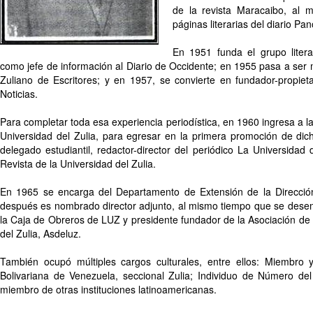
de la revista Maracaibo, al m
páginas literarias del diario Pa
En 1951 funda el grupo liter
como jefe de información al Diario de Occidente; en 1955 pasa a ser
Zuliano de Escritores; y en 1957, se convierte en fundador-propieta
Noticias.
Para completar toda esa experiencia periodística, en 1960 ingresa a l
Universidad del Zulia, para egresar en la primera promoción de dich
delegado estudiantil, redactor-director del periódico La Universidad 
Revista de la Universidad del Zulia.
En 1965 se encarga del Departamento de Extensión de la Direcci
después es nombrado director adjunto, al mismo tiempo que se des
la Caja de Obreros de LUZ y presidente fundador de la Asociación de
del Zulia, Asdeluz.
También ocupó múltiples cargos culturales, entre ellos: Miembro 
Bolivariana de Venezuela, seccional Zulia; Individuo de Número del 
miembro de otras instituciones latinoamericanas.