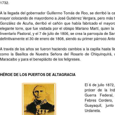
1732.
A la llegada del gobernador Guillermo Tomás de Roo, se derribó la capi
mayor colocando de mayordomo a José Gutiérrez Vergara, pero más t
González de Acuña, derribó el cañón que había fabricado el mayor
elegante torre, que fue visitada por el obispo Mariano Martí, quien l
Inventario Pastoral, y el 7 de julio de 1806, se crea la parroquia de Sa
definitivamente el 30 de enero de 1808, siendo su primer párroco An
A través de los años se fueron haciendo cambios a la capilla hasta 
como la Basílica de Nuestra Señora del Rosario de Chiquinquirá,
Maracaibo y para el beneplácito de los feligreses.
HÉROE DE LOS PUERTOS DE ALTAGRACIA
El 6 de julio 1872
prócer de la In
Guerra Federal,
Febres Cordero, 
Guayaquil, junt
Urdaneta.