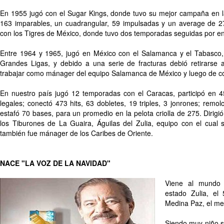
En 1955 jugó con el Sugar Kings, donde tuvo su mejor campaña en l
163 imparables, un cuadrangular, 59 impulsadas y un average de 
con los Tigres de México, donde tuvo dos temporadas seguidas por en
Entre 1964 y 1965, jugó en México con el Salamanca y el Tabasco, 
Grandes Ligas, y debido a una serie de fracturas debió retirarse
trabajar como mánager del equipo Salamanca de México y luego de c
En nuestro país jugó 12 temporadas con el Caracas, participó en 4
legales; conectó 473 hits, 63 dobletes, 19 triples, 3 jonrones; remo
estafó 70 bases, para un promedio en la pelota criolla de 275. Dirigi
los Tiburones de La Guaira, Águilas del Zulia, equipo con el cual s
también fue mánager de los Caribes de Oriente.
NACE "LA VOZ DE LA NAVIDAD"
Viene al mundo 
estado Zulia, el 
Medina Paz, el m
Siendo muy niño 