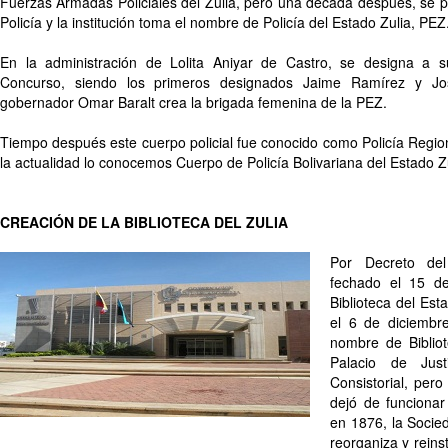
Fuerzas Armadas Policiales del Zulia, pero una década después, se
Policía y la institución toma el nombre de Policía del Estado Zulia, PEZ
En la administración de Lolita Aniyar de Castro, se designa a
Concurso, siendo los primeros designados Jaime Ramírez y J
gobernador Omar Baralt crea la brigada femenina de la PEZ.
Tiempo después este cuerpo policial fue conocido como Policía Region
la actualidad lo conocemos Cuerpo de Policía Bolivariana del Estado Z
CREACIÓN DE LA BIBLIOTECA DEL ZULIA
Por Decreto del
fechado el 15 de
Biblioteca del Est
el 6 de diciemb
nombre de Bibliot
Palacio de Just
Consistorial, per
dejó de funcionar
en 1876, la Socie
reorganiza y reins