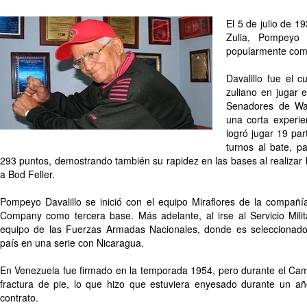
El 5 de julio de 
Zulia, Pompeyo A
popularmente com
Davalillo fue el 
zuliano en jugar 
Senadores de Wa
una corta experie
logró jugar 19 par
turnos al bate, p
293 puntos, demostrando también su rapidez en las bases al realizar
a Bod Feller.
Pompeyo Davalillo se inició con el equipo Miraflores de la compañ
Company como tercera base. Más adelante, al irse al Servicio Mili
equipo de las Fuerzas Armadas Nacionales, donde es seleccionado
país en una serie con Nicaragua.
En Venezuela fue firmado en la temporada 1954, pero durante el Cam
fractura de pie, lo que hizo que estuviera enyesado durante un a
contrato.