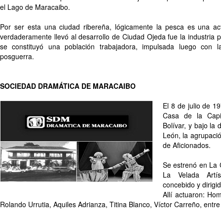
el Lago de Maracaibo.
Por ser esta una ciudad ribereña, lógicamente la pesca es una act
verdaderamente llevó al desarrollo de Ciudad Ojeda fue la industria pe
se constituyó una población trabajadora, impulsada luego con la
posguerra.
SOCIEDAD DRAMÁTICA DE MARACAIBO
El 8 de julio de 19
Casa de la Capit
Bolívar, y bajo la 
León, la agrupaci
de Aficionados.
Se estrenó en La 
La Velada Artís
concebido y dirigi
Allí actuaron: Ho
Rolando Urrutia, Aquiles Adrianza, Titina Blanco, Víctor Carreño, entre