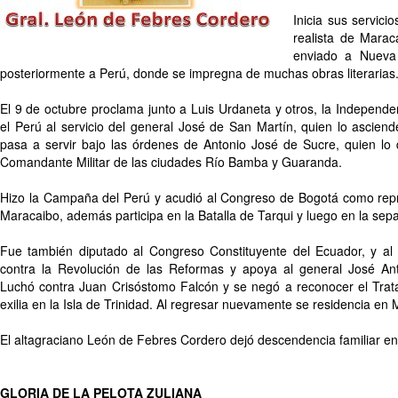
Inicia sus servicio
realista de Mara
enviado a Nueva
posteriormente a Perú, donde se impregna de muchas obras literarias
El 9 de octubre proclama junto a Luis Urdaneta y otros, la Independ
el Perú al servicio del general José de San Martín, quien lo asciend
pasa a servir bajo las órdenes de Antonio José de Sucre, quien l
Comandante Militar de las ciudades Río Bamba y Guaranda.
Hizo la Campaña del Perú y acudió al Congreso de Bogotá como repr
Maracaibo, además participa en la Batalla de Tarqui y luego en la sep
Fue también diputado al Congreso Constituyente del Ecuador, y al 
contra la Revolución de las Reformas y apoya al general José A
Luchó contra Juan Crisóstomo Falcón y se negó a reconocer el Trat
exilia en la Isla de Trinidad. Al regresar nuevamente se residencia en
El altagraciano León de Febres Cordero dejó descendencia familiar e
GLORIA DE LA PELOTA ZULIANA