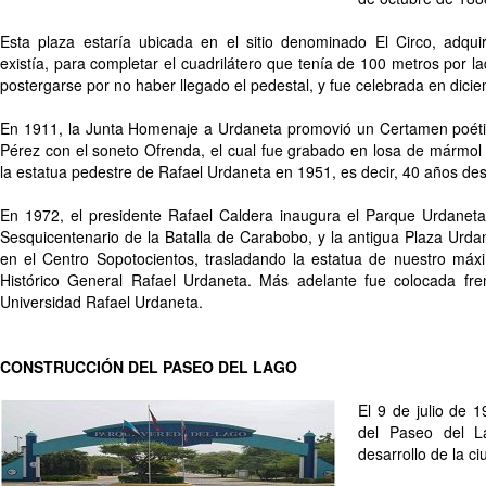
Esta plaza estaría ubicada en el sitio denominado El Circo, adqui
existía, para completar el cuadrilátero que tenía de 100 metros por l
postergarse por no haber llegado el pedestal, y fue celebrada en dic
En 1911, la Junta Homenaje a Urdaneta promovió un Certamen poéti
Pérez con el soneto Ofrenda, el cual fue grabado en losa de mármol 
la estatua pedestre de Rafael Urdaneta en 1951, es decir, 40 años de
En 1972, el presidente Rafael Caldera inaugura el Parque Urdaneta,
Sesquicentenario de la Batalla de Carabobo, y la antigua Plaza Urda
en el Centro Sopotocientos, trasladando la estatua de nuestro máx
Histórico General Rafael Urdaneta. Más adelante fue colocada fren
Universidad Rafael Urdaneta.
CONSTRUCCIÓN DEL PASEO DEL LAGO
El 9 de julio de 1
del Paseo del L
desarrollo de la c