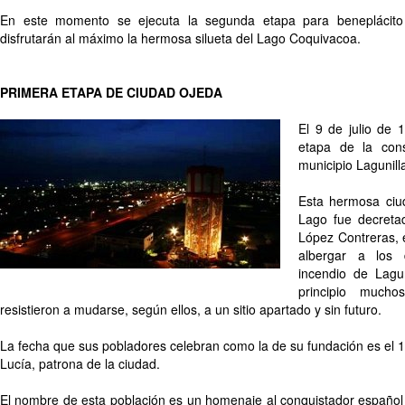
En este momento se ejecuta la segunda etapa para beneplácito 
disfrutarán al máximo la hermosa silueta del Lago Coquivacoa.
PRIMERA ETAPA DE CIUDAD OJEDA
El 9 de julio de 
etapa de la con
municipio Lagunill
Esta hermosa ciud
Lago fue decretad
López Contreras, 
albergar a los 
incendio de Lagu
principio much
resistieron a mudarse, según ellos, a un sitio apartado y sin futuro.
La fecha que sus pobladores celebran como la de su fundación es el 
Lucía, patrona de la ciudad.
El nombre de esta población es un homenaje al conquistador español 