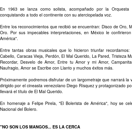
En 1963 se lanza como solista, acompañado por la Orquesta d
conquistando a todo el continente con su aterciopelada voz.
Entre los reconocimientos que recibió se encuentran: Disco de Oro, 
Oro. Por sus impecables interpretaciones, en México le confirieron 
América".
Entre tantas obras musicales que lo hicieron triunfar recordamo
Cabello, Caracas Vieja, Perdón, El Mal Querido, La Pared, Tristeza Ma
Recordar, Desvelo de Amor, Entre tu Amor y mi Amor, Campanitas
Naufragio, Amor se Escribe con Llanto y muchos éxitos más.
Próximamente podremos disfrutar de un largometraje que narrará la v
dirigido por el cineasta venezolano Diego Rísquez y protagonizado p
llevará el título de El Mal Querido.
En homenaje a Felipe Pirela, "El Bolerista de América", hoy se cel
Nacional del Bolero.
"NO SON LOS MANGOS... ES LA CERCA