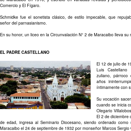
Comercio y El Fígaro.
Schmidke fue el sonetista clásico, de estilo impecable, que repuja
señor del parnasianismo.
En su honor, un liceo en la Circunvalación N° 2 de Maracaibo lleva s
EL PADRE CASTELLANO
El 12 de julio de
Luis Castellano
zuliano, párroco
años ininterrum
íntimamente con su
Su vocación sacer
cuando se inicia 
Olegario Villalobo
El 2 de diciembre
de edad, ingresa al Seminario Diocesano, siendo ordenado como 
Maracaibo el 24 de septiembre de 1932 por monseñor Marcos Sergio