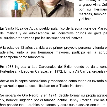
al grupo Alma Zul
por su herman
maracas, también e
y el bajo.
En Santa Rosa de Agua, pueblo palafítico de la zona norte de Marac
de infancia y de adolescencia. Allí constituye grupos de gaita pa
culturales organizadas por las instituciones educativas.
A la edad de 13 años da vida a su primer proyecto personal y funda e
adelante, junto a sus hermanos mayores, participa en la agru
desempeña como tamborero.
En 1968 ingresa a Los Cardenales del Éxito, donde se da a cono
Portentosa, y luego en Caracas, en 1972, junto a Alí Carroz, organiza
Activo en la capital venezolana y reconocido como tenor, es invitado a
y zarzuelas que se escenificaban en el Teatro Nacional.
Se separa de Oro Negro, y en 1974, decide formar su propia agru
15, nombre sugerido por el famoso locutor Renny Ottolina. Por las f
han pasado innumerables cantantes, y entre sus éxitos se encuentr