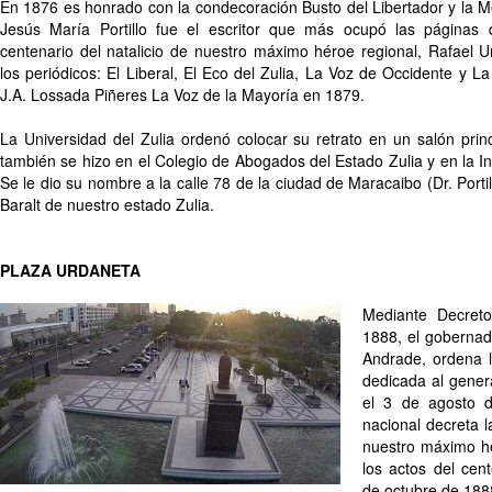
En 1876 es honrado con la condecoración Busto del Libertador y la Me
Jesús María Portillo fue el escritor que más ocupó las páginas
centenario del natalicio de nuestro máximo héroe regional, Rafael 
los periódicos: El Liberal, El Eco del Zulia, La Voz de Occidente y 
J.A. Lossada Piñeres La Voz de la Mayoría en 1879.
La Universidad del Zulia ordenó colocar su retrato en un salón princip
también se hizo en el Colegio de Abogados del Estado Zulia y en la In
Se le dio su nombre a la calle 78 de la ciudad de Maracaibo (Dr. Portill
Baralt de nuestro estado Zulia.
PLAZA URDANETA
Mediante Decreto
1888, el gobernado
Andrade, ordena l
dedicada al gener
el 3 de agosto 
nacional decreta 
nuestro máximo hé
los actos del cent
de octubre de 188