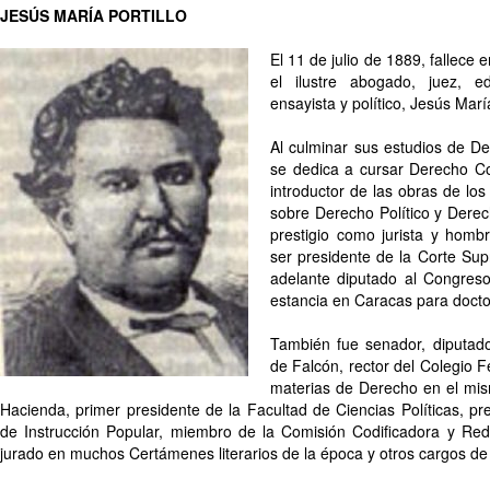
JESÚS MARÍA PORTILLO
El 11 de julio de 1889, fallece 
el ilustre abogado, juez, edu
ensayista y político, Jesús María
Al culminar sus estudios de De
se dedica a cursar Derecho C
introductor de las obras de los
sobre Derecho Político y Derech
prestigio como jurista y hombr
ser presidente de la Corte Su
adelante diputado al Congres
estancia en Caracas para docto
También fue senador, diputado 
de Falcón, rector del Colegio F
materias de Derecho en el mism
Hacienda, primer presidente de la Facultad de Ciencias Políticas, pr
de Instrucción Popular, miembro de la Comisión Codificadora y Red
jurado en muchos Certámenes literarios de la época y otros cargos de