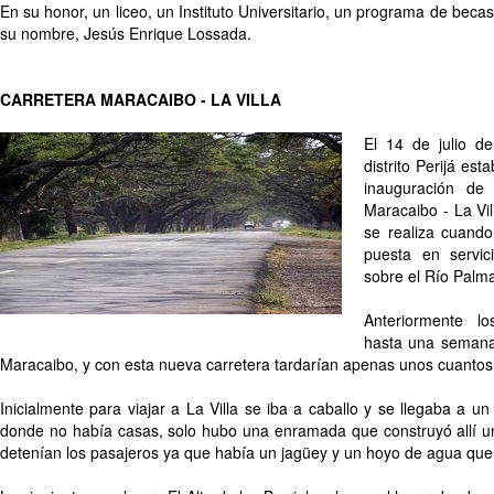
En su honor, un liceo, un Instituto Universitario, un programa de becas
su nombre, Jesús Enrique Lossada.
CARRETERA MARACAIBO - LA VILLA
El 14 de julio de
distrito Perijá est
inauguración de
Maracaibo - La Vil
se realiza cuando
puesta en servi
sobre el Río Palma
Anteriormente lo
hasta una semana 
Maracaibo, y con esta nueva carretera tardarían apenas unos cuantos
Inicialmente para viajar a La Villa se iba a caballo y se llegaba a un
donde no había casas, solo hubo una enramada que construyó allí u
detenían los pasajeros ya que había un jagüey y un hoyo de agua que