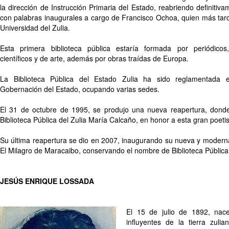
la dirección de Instrucción Primaria del Estado, reabriendo definiti
con palabras inaugurales a cargo de Francisco Ochoa, quien más tarde
Universidad del Zulia.
Esta primera biblioteca pública estaría formada por periódicos
científicos y de arte, además por obras traídas de Europa.
La Biblioteca Pública del Estado Zulia ha sido reglamentada 
Gobernación del Estado, ocupando varias sedes.
El 31 de octubre de 1995, se produjo una nueva reapertura, dond
Biblioteca Pública del Zulia María Calcaño, en honor a esta gran poetis
Su última reapertura se dio en 2007, inaugurando su nueva y modern
El Milagro de Maracaibo, conservando el nombre de Biblioteca Pública
JESÚS ENRIQUE LOSSADA
El 15 de julio de 1892, na
influyentes de la tierra zuli