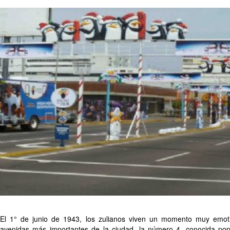
El 1° de junio de 1943, los zulianos viven un momento muy emot
avenidas más importantes de la ciudad, la número 4, conocida pop