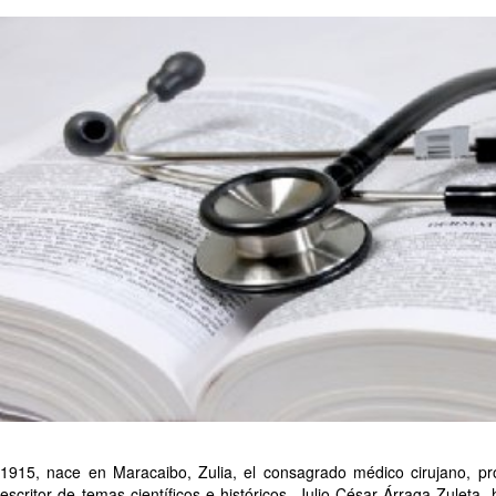
1915, nace en Maracaibo, Zulia, el consagrado médico cirujano, prof
escritor de temas científicos e históricos, Julio César Árraga Zuleta, 