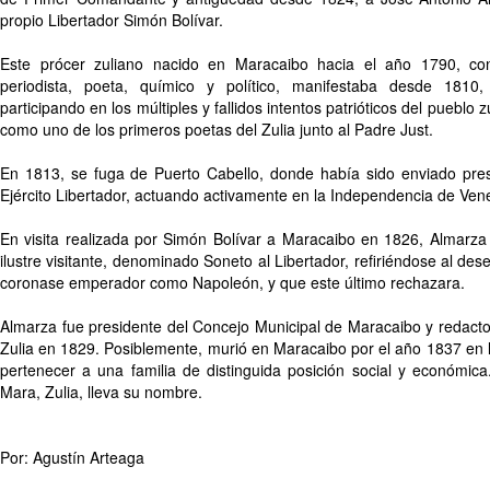
propio Libertador Simón Bolívar.
Este prócer zuliano nacido en Maracaibo hacia el año 1790, con of
periodista, poeta, químico y político, manifestaba desde 1810,
participando en los múltiples y fallidos intentos patrióticos del pueblo
como uno de los primeros poetas del Zulia junto al Padre Just.
En 1813, se fuga de Puerto Cabello, donde había sido enviado pres
Ejército Libertador, actuando activamente en la Independencia de Ven
En visita realizada por Simón Bolívar a Maracaibo en 1826, Almarza
ilustre visitante, denominado Soneto al Libertador, refiriéndose al des
coronase emperador como Napoleón, y que este último rechazara.
Almarza fue presidente del Concejo Municipal de Maracaibo y redactor 
Zulia en 1829. Posiblemente, murió en Maracaibo por el año 1837 en 
pertenecer a una familia de distinguida posición social y económic
Mara, Zulia, lleva su nombre.
Por: Agustín Arteaga