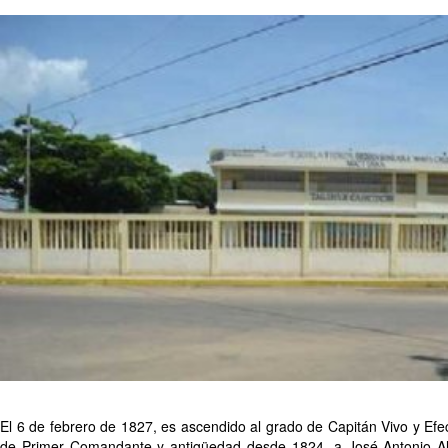
El 6 de febrero de 1827, es ascendido al grado de Capitán Vivo y Efec
de Primer Comandante y antigüedad desde 1824, a José Antonio Alm