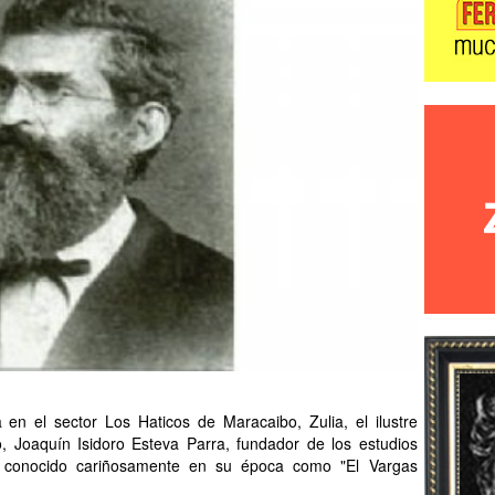
 en el sector Los Haticos de Maracaibo, Zulia, el ilustre
, Joaquín Isidoro Esteva Parra, fundador de los estudios
, conocido cariñosamente en su época como "El Vargas