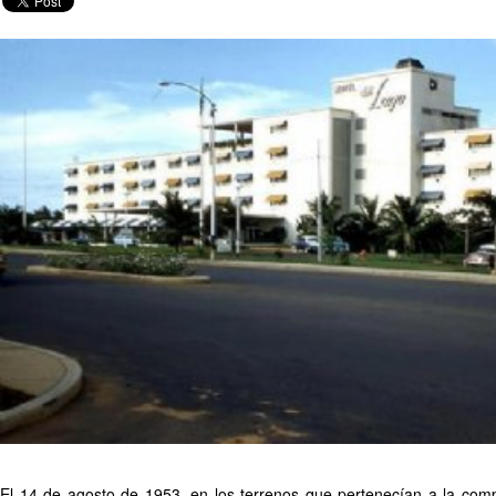
El 14 de agosto de 1953, en los terrenos que pertenecían a la com