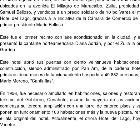
ubicados en la avenida El Milagro de Maracaibo, Zulia, propied
Samuel Belloso, y vendidos a un precio solidario de 10 bolívares el m
Hotel del Lago, gracias a la iniciativa de la Cámara de Comercio de
primer presidente Mario Belloso.
Este fue el primer recinto con aire acondicionado en la ciudad, y 
presentó la cantante norteamericana Diana Adrián, y por el Zulia la 
Garrido.
Este hotel abrió sus puertas con ciento veintinueve habitacione
construcción, siendo administrado por Pan Am, de la cadena hotele
primeros doce meses de funcionamiento hospedó a 49.832 personas, e
Mario Moreno, "Cantinflas".
En 1956, fue necesario ampliarlo en habitaciones, salones y restora
turismo del Gobierno, Conahotu, asume la mayoría de las accion
comienza su tercera ampliación con una torre de catorce pisos y v
ponen en funcionamiento 100 habitaciones más y la nueva piscina, r
el ala original del hotel. Actualmente, el otrora Hotel del Lago, h
Venetur.