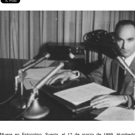
Muere en Estocolmo, Suecia, el 17 de marzo de 1999, Humbert