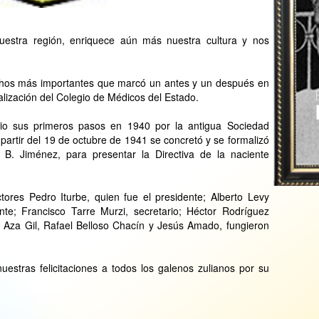
nuestra región, enriquece aún más nuestra cultura y nos
chos más importantes que marcó un antes y un después en
rmalización del Colegio de Médicos del Estado.
io sus primeros pasos en 1940 por la antigua Sociedad
partir del 19 de octubre de 1941 se concretó y se formalizó
 B. Jiménez, para presentar la Directiva de la naciente
tores Pedro Iturbe, quien fue el presidente; Alberto Levy
te; Francisco Tarre Murzi, secretario; Héctor Rodríguez
n Aza Gil, Rafael Belloso Chacín y Jesús Amado, fungieron
estras felicitaciones a todos los galenos zulianos por su