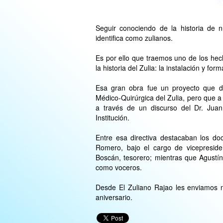
Seguir conociendo de la historia de 
identifica como zulianos.
Es por ello que traemos uno de los he
la historia del Zulia: la instalación y fo
Esa gran obra fue un proyecto que d
Médico-Quirúrgica del Zulia, pero que a 
a través de un discurso del Dr. Juan
Institución.
Entre esa directiva destacaban los doc
Romero, bajo el cargo de vicepresiden
Boscán, tesorero; mientras que Agustí
como voceros.
Desde El Zuliano Rajao les enviamos nu
aniversario.