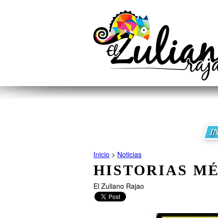
I
Inicio
>
Noticias
HISTORIAS MÉ
El Zuliano Rajao