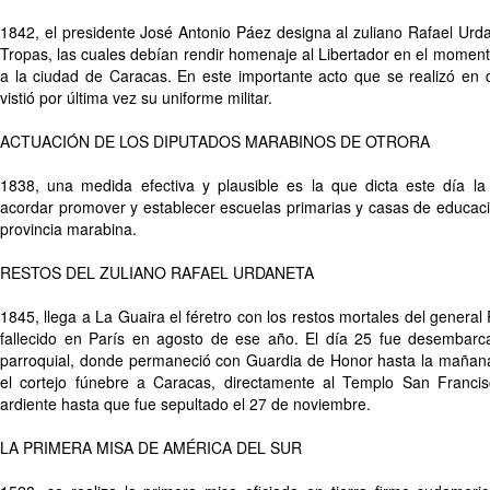
1842, el presidente José Antonio Páez designa al zuliano Rafael Urd
Tropas, las cuales debían rendir homenaje al Libertador en el moment
a la ciudad de Caracas. En este importante acto que se realizó en
vistió por última vez su uniforme militar.
ACTUACIÓN DE LOS DIPUTADOS MARABINOS DE OTRORA
1838, una medida efectiva y plausible es la que dicta este día la
acordar promover y establecer escuelas primarias y casas de educaci
provincia marabina.
RESTOS DEL ZULIANO RAFAEL URDANETA
1845, llega a La Guaira el féretro con los restos mortales del general
fallecido en París en agosto de ese año. El día 25 fue desembarca
parroquial, donde permaneció con Guardia de Honor hasta la mañana
el cortejo fúnebre a Caracas, directamente al Templo San Francis
ardiente hasta que fue sepultado el 27 de noviembre.
LA PRIMERA MISA DE AMÉRICA DEL SUR