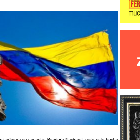
or primera vez nuestra Bandera Nacional, pero este hecho