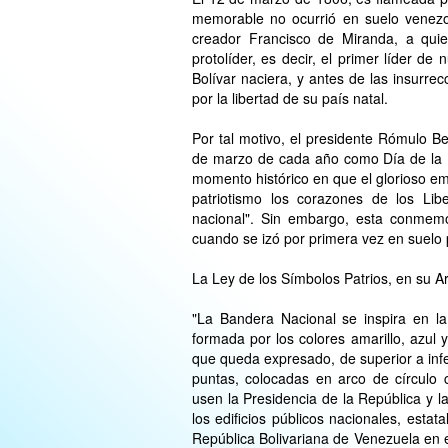
memorable no ocurrió en suelo venezo
creador Francisco de Miranda, a quie
protolíder, es decir, el primer líder 
Bolívar naciera, y antes de las insurr
por la libertad de su país natal.
Por tal motivo, el presidente Rómulo Bet
de marzo de cada año como Día de la 
momento histórico en que el glorioso e
patriotismo los corazones de los Lib
nacional". Sin embargo, esta conmem
cuando se izó por primera vez en suelo
La Ley de los Símbolos Patrios, en su Ar
"La Bandera Nacional se inspira en l
formada por los colores amarillo, azul y
que queda expresado, de superior a infer
puntas, colocadas en arco de círculo 
usen la Presidencia de la República y 
los edificios públicos nacionales, esta
República Bolivariana de Venezuela en e