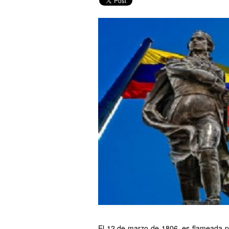
El 12 de marzo de 1806, es flameada p