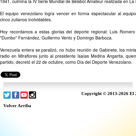
1941, culmina la IV Serie Mundial de Béisbol Amateur realizada en L
El equipo venezolano logra vencer en forma espectacular al equipo
cinco zulianos inolvidables.
Hoy recordamos a estas glorias del deporte regional: Luis Romero 
"Dumbo" Fernández, Guillermo Vento y Domingo Barboza.
Venezuela entera se paralizó, no hubo reunión de Gabinete, los mini
radio en Miraflores junto al presidente Isaías Medina Angarita, quie
partido, decretó el 22 de octubre, como Día del Deporte Venezolano.
Copyright © 2013-2026 El 
Volver Arriba