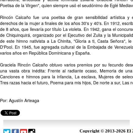
Poetisa de la Virgen", quien siempre usó el seudónimo de Eglé Mediavi
Rincón Calcaño fue una poetisa de gran sensibilidad artística y 
derechos de la mujer a finales de los años 30's y 40's. En 1912, escr
de 8 años, que llevaría por título La violeta. En 1942, gana el concur
de Chiquinquirá, organizado por el Ejecutivo del Zulia y la Municipa
de este himno nativista a La Chinita, "Gloria a ti, Casta Señora", l
D'Pool. En 1945, fue agregada cultural de la Embajada de Venezuela 
varios años en República Dominicana y España.
Graciela Rincón Calcaño obtuvo varios premios por su fecundo dese
una vasta obra inédita: Frente al radiante ocaso, Memoria de un
Canciones e himnos para la infancia, La esclava, Mujeres de selecc
Tres razas hacia el futuro, Poema para mis hijos, De norte a sur, Las no
Por: Agustín Arteaga
Copyright © 2013-2026 El 