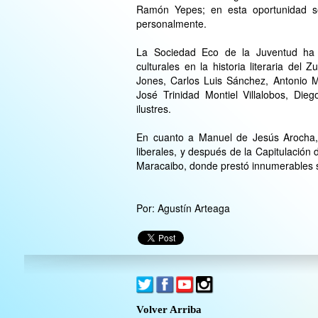
Ramón Yepes; en esta oportunidad se
personalmente.
La Sociedad Eco de la Juventud ha 
culturales en la historia literaria del
Jones, Carlos Luis Sánchez, Antonio Ma
José Trinidad Montiel Villalobos, Die
ilustres.
En cuanto a Manuel de Jesús Arocha, 
liberales, y después de la Capitulación
Maracaibo, donde prestó innumerables se
Por: Agustín Arteaga
Volver Arriba