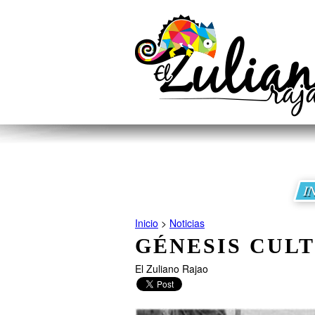
I
Inicio
>
Noticias
GÉNESIS CULT
El Zuliano Rajao