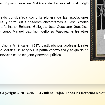
 propuso crear un Gabinete de Lectura el cual dirigió
sido considerada como la pionera de las asociaciones
 Zulia, y entre sus fundadores encontramos a: José Antonio
ría Iriarte, Belisario Gallegos, José Octaviano González,
go Jugo, Manuel Dagnino, Idelfonso Vásquez, entre otros
vino a América en 1817, castigado por profesar ideales
 de Morales, se acogió a la patria venezolana y se quedó en
rvicios como cirujano y servidor público.
Copyright © 2013-2026 El Zuliano Rajao. Todos los Derechos Rese