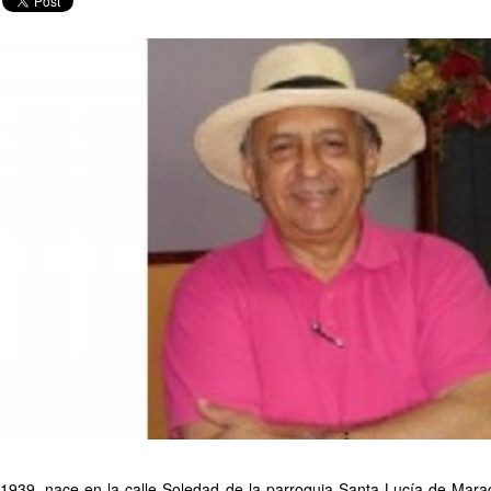
1939, nace en la calle Soledad de la parroquia Santa Lucía de Maraca