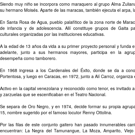
Siendo muy niño se incorpora como maraquero al grupo Alma Zuliana
su hermano Moisés. Aparte de las maracas, también ejecuta el arpa, la 
En Santa Rosa de Agua, pueblo palafítico de la zona norte de Marac
de infancia y de adolescencia. Allí constituye grupos de Gaita pa
culturales organizadas por las instituciones educativas.
A la edad de 13 años da vida a su primer proyecto personal y funda e
adelante, junto a sus hermanos mayores, participa en la agru
desempeña como tamborero.
En 1968 ingresa a los Cardenales del Éxito, donde se da a cono
Portentosa, y luego en Caracas, en 1972, junto a Alí Carroz, organiza
Activo en la capital venezolana y reconocido como tenor, es invitado a
y zarzuelas que se escenificaban en el Teatro Nacional.
Se separa de Oro Negro, y en 1974, decide formar su propia agru
15, nombre sugerido por el famoso locutor Renny Ottolina.
Por las filas de este conjunto gaitero han pasado innumerables cant
encuentran: La Negra del Tamunangue, La Moza, Amparito, Viejo