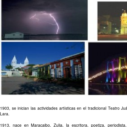
1903, se inician las actividades artísticas en el tradicional Teatro J
Lara.
1913, nace en Maracaibo, Zulia, la escritora, poetiza, periodista,