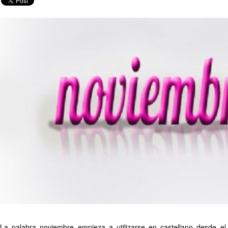
La palabra noviembre empieza a utilizarse en castellano desde el 