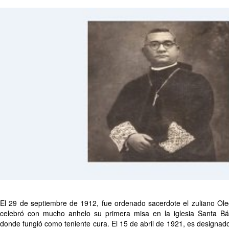
El 29 de septiembre de 1912, fue ordenado sacerdote el zuliano Oleg
celebró con mucho anhelo su primera misa en la iglesia Santa B
donde fungió como teniente cura. El 15 de abril de 1921, es designad