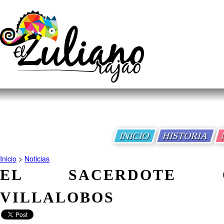
INICIO
HISTORIA
Inicio
>
Noticias
EL SACERDOTE O
VILLALOBOS