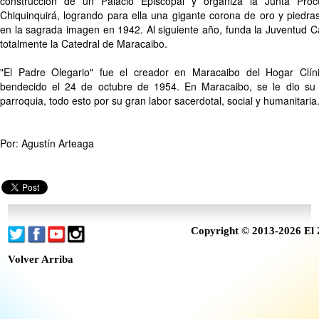
construcción de un Palacio Episcopal y organiza la Junta Pro
Chiquinquirá, logrando para ella una gigante corona de oro y piedra
en la sagrada imagen en 1942. Al siguiente año, funda la Juventud C
totalmente la Catedral de Maracaibo.
"El Padre Olegario" fue el creador en Maracaibo del Hogar Clín
bendecido el 24 de octubre de 1954. En Maracaibo, se le dio su
parroquia, todo esto por su gran labor sacerdotal, social y humanitaria
Por: Agustín Arteaga
Copyright © 2013-2026 El 
Volver Arriba