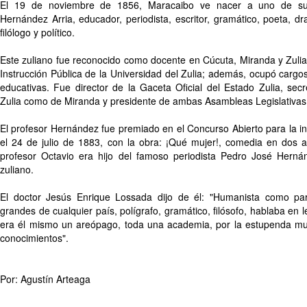
El 19 de noviembre de 1856, Maracaibo ve nacer a uno de sus 
Hernández Arria, educador, periodista, escritor, gramático, poeta, dra
filólogo y político.
Este zuliano fue reconocido como docente en Cúcuta, Miranda y Zulia
Instrucción Pública de la Universidad del Zulia; además, ocupó cargos
educativas. Fue director de la Gaceta Oficial del Estado Zulia, sec
Zulia como de Miranda y presidente de ambas Asambleas Legislativas
El profesor Hernández fue premiado en el Concurso Abierto para la in
el 24 de julio de 1883, con la obra: ¡Qué mujer!, comedia en dos a
profesor Octavio era hijo del famoso periodista Pedro José Herná
zuliano.
El doctor Jesús Enrique Lossada dijo de él: "Humanista como p
grandes de cualquier país, polígrafo, gramático, filósofo, hablaba en
era él mismo un areópago, toda una academia, por la estupenda mult
conocimientos".
Por: Agustín Arteaga