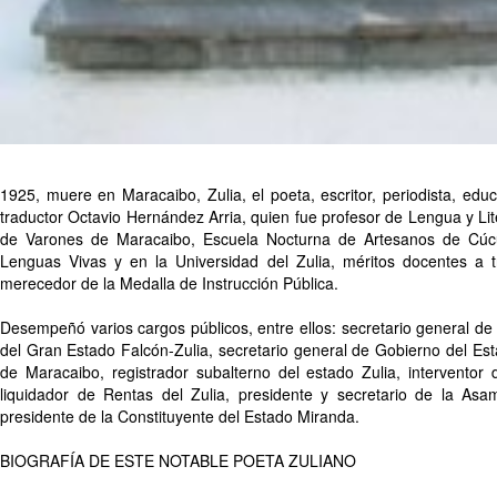
1925, muere en Maracaibo, Zulia, el poeta, escritor, periodista, edu
traductor Octavio Hernández Arria, quien fue profesor de Lengua y Lit
de Varones de Maracaibo, Escuela Nocturna de Artesanos de Cúc
Lenguas Vivas y en la Universidad del Zulia, méritos docentes a t
merecedor de la Medalla de Instrucción Pública.
Desempeñó varios cargos públicos, entre ellos: secretario general de
del Gran Estado Falcón-Zulia, secretario general de Gobierno del Esta
de Maracaibo, registrador subalterno del estado Zulia, intervento
liquidador de Rentas del Zulia, presidente y secretario de la Asam
presidente de la Constituyente del Estado Miranda.
BIOGRAFÍA DE ESTE NOTABLE POETA ZULIANO