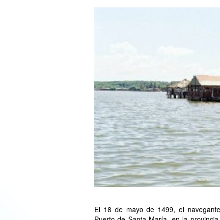
El 18 de mayo de 1499, el navegante
Puerto de Santa María, en la provincia