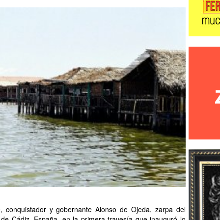
, conquistador y gobernante Alonso de Ojeda, zarpa del
 de Cádiz, España, en la primera travesía que inauguró lo