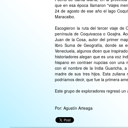
que en esa época llamaron "viajes menor
24 de agosto de ese año el lago Coqu
Maracaibo.
Escogieron la ruta del tercer viaje de 
península de Coquivacoa o Goajira. Ac
Juan de la Cosa, autor del primer map
libro Suma de Geografía, donde se e
Veneciuela, algunos dicen que inspirado 
historiadores alegan que es una voz in
hispano en contraer nupcias con una 
con el nombre de la India Guaricha, a
madre de sus tres hijos. Esta zuliana r
podríamos decir, que fue la primera am
Este grupo de exploradores regresó un a
Por: Agustín Arteaga