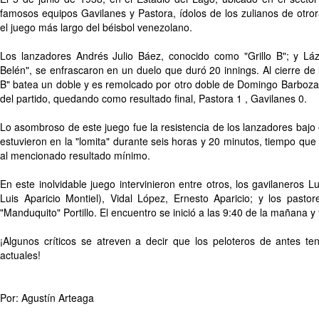
famosos equipos Gavilanes y Pastora, ídolos de los zulianos de otror
el juego más largo del béisbol venezolano.
Los lanzadores Andrés Julio Báez, conocido como "Grillo B"; y Láz
Belén", se enfrascaron en un duelo que duró 20 innings. Al cierre de 
B" batea un doble y es remolcado por otro doble de Domingo Barboza,
del partido, quedando como resultado final, Pastora 1 , Gavilanes 0.
Lo asombroso de este juego fue la resistencia de los lanzadores bajo 
estuvieron en la "lomita" durante seis horas y 20 minutos, tiempo que 
al mencionado resultado mínimo.
En este inolvidable juego intervinieron entre otros, los gavilaneros L
Luis Aparicio Montiel), Vidal López, Ernesto Aparicio; y los pasto
"Manduquito" Portillo. El encuentro se inició a las 9:40 de la mañana y f
¡Algunos críticos se atreven a decir que los peloteros de antes te
actuales!
Por: Agustín Arteaga