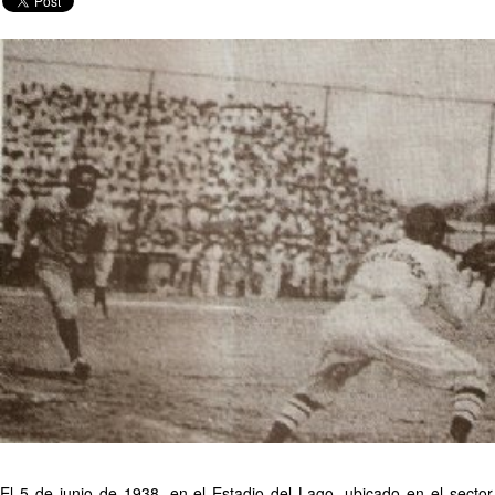
El 5 de junio de 1938, en el Estadio del Lago, ubicado en el secto