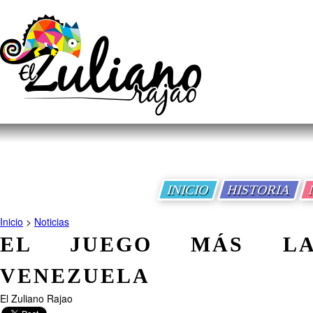
INICIO
HISTORIA
Inicio
>
Noticias
EL JUEGO MÁS L
VENEZUELA
El Zuliano Rajao