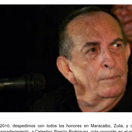
2010, despedimos con todos los honores en Maracaibo, Zulia, y 
agradecimiento, a Celestino Ramón Rodríguez, más conocido en el m