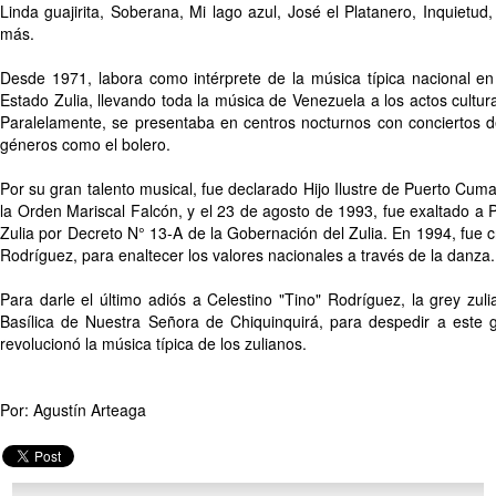
Linda guajirita, Soberana, Mi lago azul, José el Platanero, Inquietud,
más.
Desde 1971, labora como intérprete de la música típica nacional en 
Estado Zulia, llevando toda la música de Venezuela a los actos cultura
Paralelamente, se presentaba en centros nocturnos con conciertos 
géneros como el bolero.
Por su gran talento musical, fue declarado Hijo Ilustre de Puerto Cuma
la Orden Mariscal Falcón, y el 23 de agosto de 1993, fue exaltado a 
Zulia por Decreto N° 13-A de la Gobernación del Zulia. En 1994, fue
Rodríguez, para enaltecer los valores nacionales a través de la danza.
Para darle el último adiós a Celestino "Tino" Rodríguez, la grey zuli
Basílica de Nuestra Señora de Chiquinquirá, para despedir a este 
revolucionó la música típica de los zulianos.
Por: Agustín Arteaga