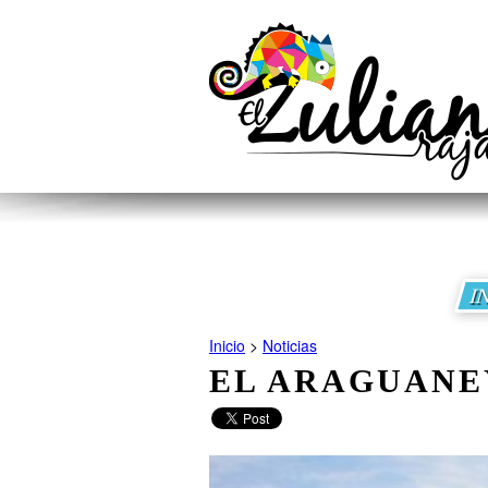
I
Inicio
>
Noticias
EL ARAGUANE