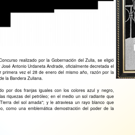
oncurso realizado por la Gobernación del Zulia, se eligió
 José Antonio Urdaneta Andrade, oficialmente decretada el
 primera vez el 28 de enero del mismo año, razón por la
 de la Bandera Zuliana.
o por dos franjas iguales con los colores azul y negro,
as riquezas del petróleo; en el medio un sol radiante que
 "Tierra del sol amada"; y le atraviesa un rayo blanco que
bo, como una emblemática demostración del poder de la