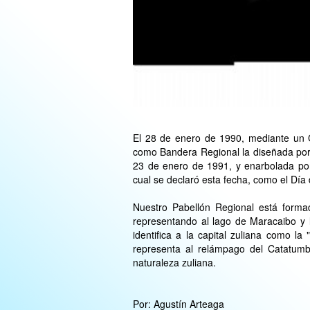
El 28 de enero de 1990, mediante un C
como Bandera Regional la diseñada por
23 de enero de 1991, y enarbolada por
cual se declaró esta fecha, como el Día
Nuestro Pabellón Regional está formad
representando al lago de Maracaibo y l
identifica a la capital zuliana como la
representa al relámpago del Catatum
naturaleza zuliana.
Por: Agustín Arteaga