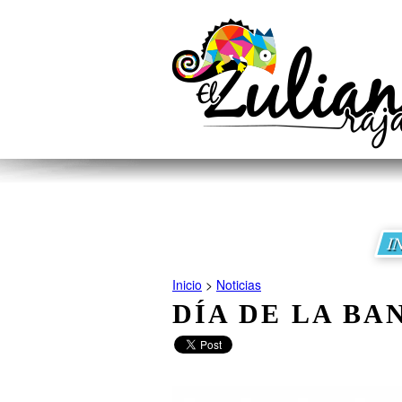
I
Inicio
>
Noticias
DÍA DE LA BA