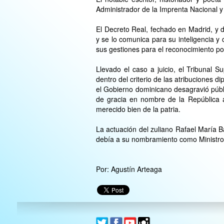
Administrador de la Imprenta Nacional y
El Decreto Real, fechado en Madrid, y di
y se lo comunica para su inteligencia y
sus gestiones para el reconocimiento p
Llevado el caso a juicio, el Tribunal 
dentro del criterio de las atribuciones 
el Gobierno dominicano desagravió públi
de gracia en nombre de la República a
merecido bien de la patria.
La actuación del zuliano Rafael María 
debía a su nombramiento como Ministro 
Por: Agustín Arteaga