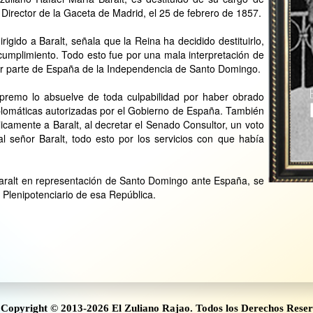
 Director de la Gaceta de Madrid, el 25 de febrero de 1857.
rigido a Baralt, señala que la Reina ha decidido destituirlo,
 cumplimiento. Todo esto fue por una mala interpretación de
or parte de España de la Independencia de Santo Domingo.
Supremo lo absuelve de toda culpabilidad por haber obrado
diplomáticas autorizadas por el Gobierno de España. También
camente a Baralt, al decretar el Senado Consultor, un voto
l señor Baralt, todo esto por los servicios con que había
Baralt en representación de Santo Domingo ante España, se
Plenipotenciario de esa República.
Copyright © 2013-2026 El Zuliano Rajao. Todos los Derechos Rese