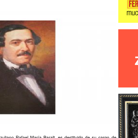
a zuliano Rafael María Baralt, es destituido de su cargo de