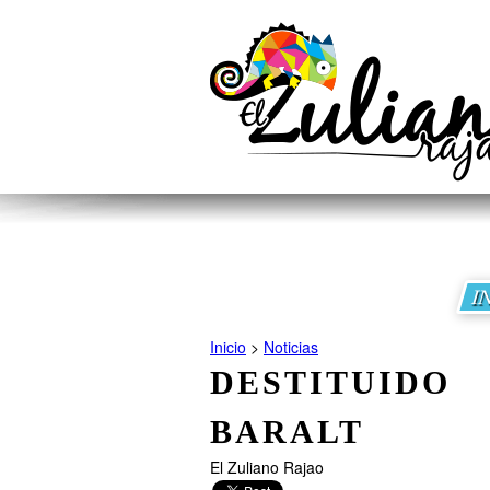
I
Inicio
>
Noticias
DESTITUID
BARALT
El Zuliano Rajao