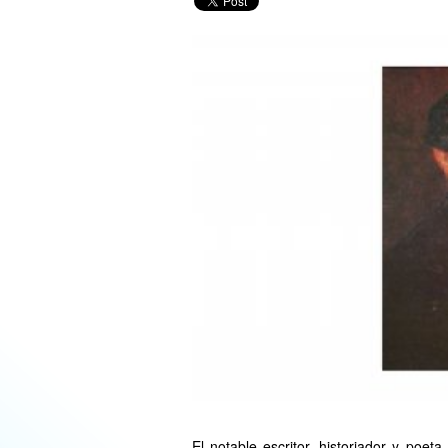
El notable escritor, historiador y poet